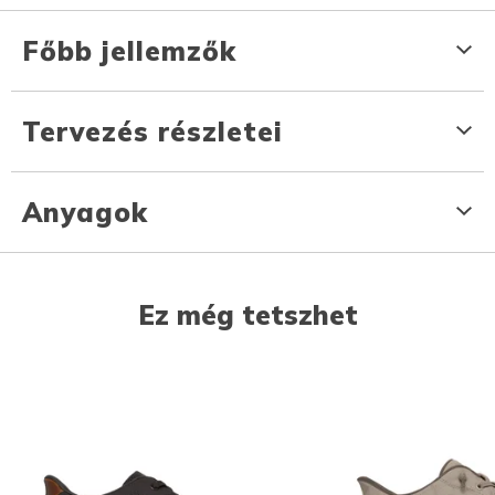
Főbb jellemzők
Tervezés részletei
Anyagok
Ez még tetszhet