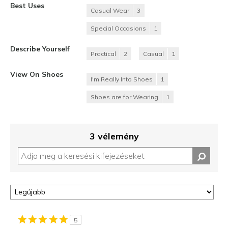
Best Uses
Casual Wear
3
Special Occasions
1
Describe Yourself
Practical
2
Casual
1
View On Shoes
I'm Really Into Shoes
1
Shoes are for Wearing
1
3 vélemény
5