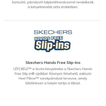
biztosító, párnázott talpbetétrendszerrel rendelkezik
a kényelmesebb séta érdekében.
Skechers Hands Free Slip-Ins
LÉPJ BELE™ a tiszta kényelembe a Skechers Hands
Free Slip-in® cipőkkel. Könnyen felvehető, exkluzív
Heel Pillow™ sarokpárnával tervezve, amely
tökéletesen a helyén tartja a lábad.