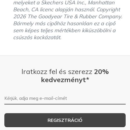
melyeket a Skechers USA Inc., Manhattan
Beach, CA licenc alapján használ. Copyright
2026 The Goodyear Tire & Rubber Company.
Bármely más cipőhöz hasonlóan ez a cipő
sem képes teljes mértékben kiküszöbölni a
csúszás kockázatát.
Iratkozz fel és szerezz
20%
kedvezményt*
E-mail-cím
REGISZTRÁCIÓ