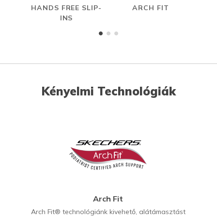
HANDS FREE SLIP-
ARCH FIT
R
INS
Kényelmi Technológiák
Arch Fit
Arch Fit® technológiánk kivehető, alátámasztást