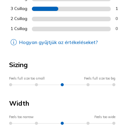
3 Csillag
1
2 Csillag
0
1 Csillag
0
Hogyan gyűjtjük az értékeléseket?
Sizing
Feels full size too small
Feels full size too big
Width
Feels too narrow
Feels too wide