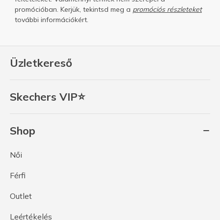
promócióban. Kerjük, tekintsd meg a
promóciós részleteket
további információkért.
Üzletkereső
Skechers VIP⭐
Shop
Női
Férfi
Outlet
Leértékelés