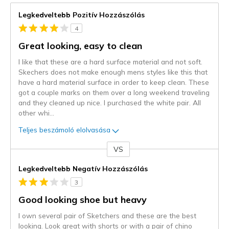
Legkedveltebb Pozitív Hozzászólás
4
Great looking, easy to clean
I like that these are a hard surface material and not soft.
Skechers does not make enough mens styles like this that
have a hard material surface in order to keep clean. These
got a couple marks on them over a long weekend traveling
and they cleaned up nice. I purchased the white pair. All
other whi
...
Teljes beszámoló elolvasása
VS
Kontra
Legkedveltebb Negatív Hozzászólás
3
Good looking shoe but heavy
I own several pair of Sketchers and these are the best
looking. Look great with shorts or with a pair of chino