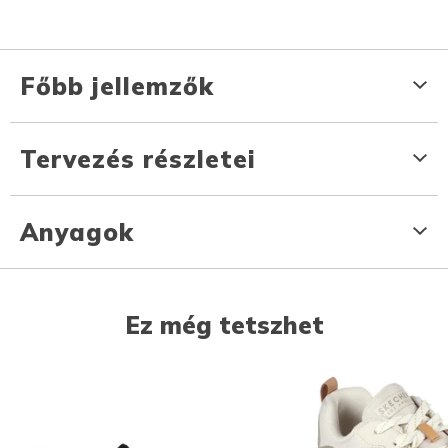
Főbb jellemzők
Tervezés részletei
Anyagok
Ez még tetszhet