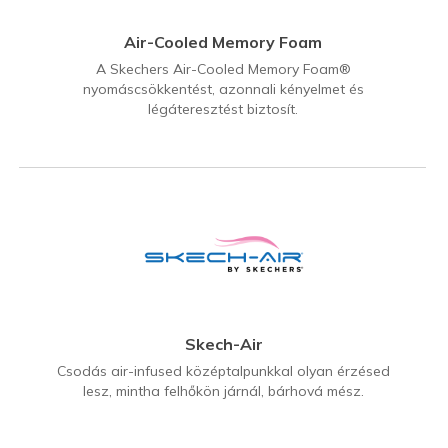
Air-Cooled Memory Foam
A Skechers Air-Cooled Memory Foam®
nyomáscsökkentést, azonnali kényelmet és
légáteresztést biztosít.
Skech-Air
Csodás air-infused középtalpunkkal olyan érzésed
lesz, mintha felhőkön járnál, bárhová mész.