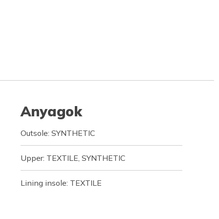
Anyagok
Outsole: SYNTHETIC
Upper: TEXTILE, SYNTHETIC
Lining insole: TEXTILE