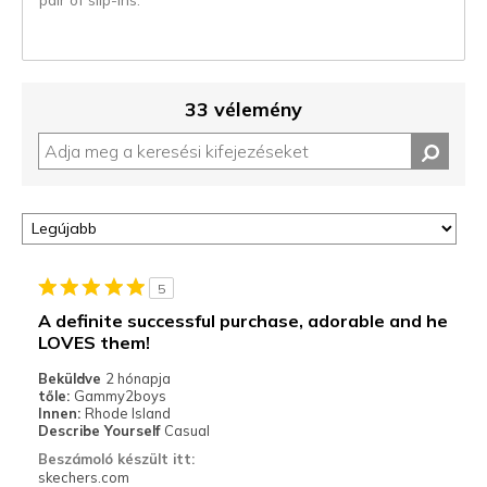
33 vélemény
5
A definite successful purchase, adorable and he
LOVES them!
Beküldve
2 hónapja
tőle:
Gammy2boys
Innen:
Rhode Island
Describe Yourself
Casual
Beszámoló készült itt:
skechers.com