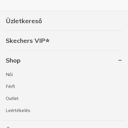
Üzletkereső
Skechers VIP⭐
Shop
Női
Férfi
Outlet
Leértékelés