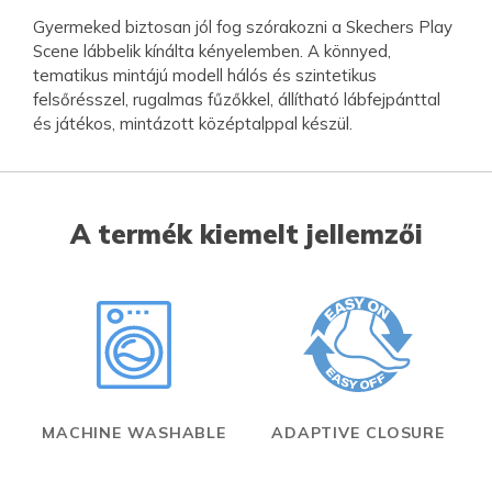
Gyermeked biztosan jól fog szórakozni a Skechers Play
Scene lábbelik kínálta kényelemben. A könnyed,
tematikus mintájú modell hálós és szintetikus
felsőrésszel, rugalmas fűzőkkel, állítható lábfejpánttal
és játékos, mintázott középtalppal készül.
A termék kiemelt jellemzői
MACHINE WASHABLE
ADAPTIVE CLOSURE