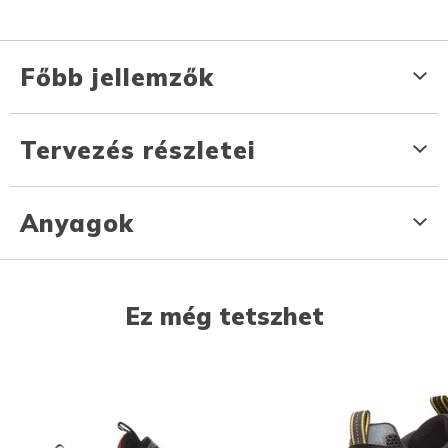
Főbb jellemzők
Tervezés részletei
Anyagok
Ez még tetszhet