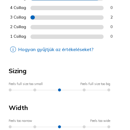
4 Csillag
0
3 Csillag
2
2 Csillag
0
1 Csillag
0
Hogyan gyűjtjük az értékeléseket?
Sizing
Feels full size too small
Feels full size too big
Width
Feels too narrow
Feels too wide