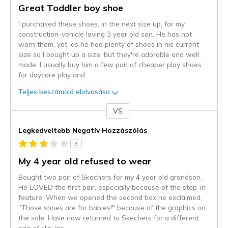
Great Toddler boy shoe
I purchased these shoes, in the next size up, for my
construction-vehicle loving 3 year old son. He has not
worn them, yet, as he had plenty of shoes in his current
size so I bought up a size, but they're adorable and well
made. I usually buy him a few pair of cheaper play shoes
for daycare play and
...
Teljes beszámoló elolvasása
VS
Kontra
Legkedveltebb Negatív Hozzászólás
3
My 4 year old refused to wear
Bought two pair of Skechers for my 4 year old grandson.
He LOVED the first pair, especially because of the step-in
feature. When we opened the second box he exclaimed,
"Those shoes are for babies!" because of the graphics on
the sole. Have now returned to Skechers for a different
pair of slip-ins.