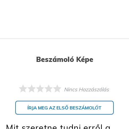
Beszámoló Képe
Nincs Hozzászólás
ÍRJA MEG AZ ELSŐ BESZÁMOLÓT
Mit szeretne tudni erről a