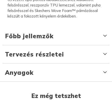
felsőrésszel, reszponzív TPU lemezzel, valamint puha
felsőrésszel és Skechers Move Foam™ párnázással
készült a fokozott kényelem érdekében.
Főbb jellemzők
Tervezés részletei
Anyagok
Ez még tetszhet