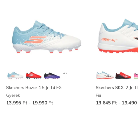
+2
Skechers Razor 1.5 Jr Td FG
Skechers SKX_2 Jr T
Gyerek
Fiú
-
-
13.995 Ft
19.990 Ft
13.645 Ft
19.490