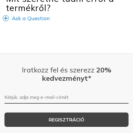
termékről?
Ask a Question
Iratkozz fel és szerezz
20%
kedvezményt*
E-mail-cím
REGISZTRÁCIÓ