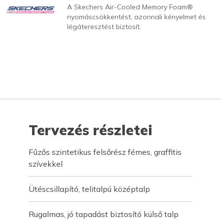
A Skechers Air-Cooled Memory Foam®
nyomáscsökkentést, azonnali kényelmet és
légáteresztést biztosít.
Tervezés részletei
Fűzős szintetikus felsőrész fémes, graffitis
szívekkel
Ütéscsillapító, telitalpú középtalp
Rugalmas, jó tapadást biztosító külső talp