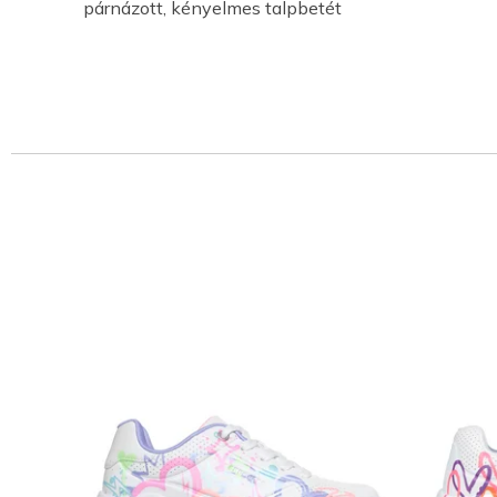
párnázott, kényelmes talpbetét