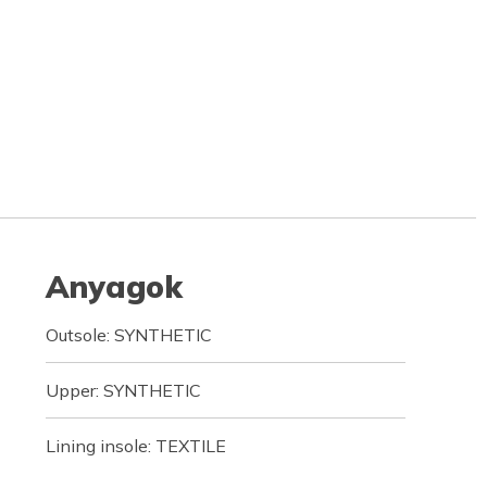
Anyagok
Outsole: SYNTHETIC
Upper: SYNTHETIC
Lining insole: TEXTILE