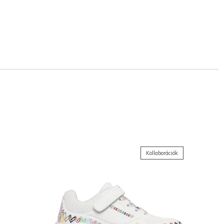
Kollaborációk