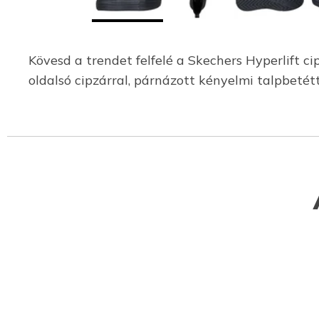
Kövesd a trendet felfelé a Skechers Hyperlift cip
oldalsó cipzárral, párnázott kényelmi talpbetétt