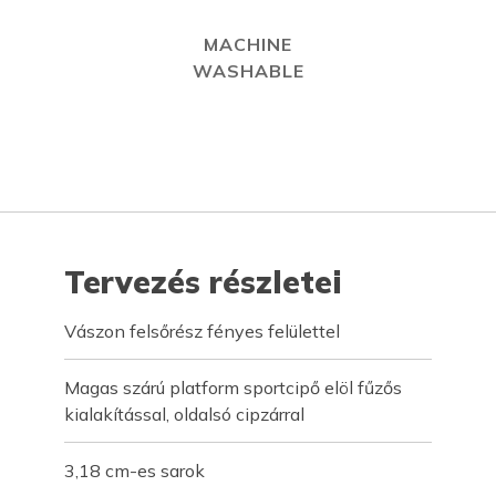
MACHINE
WASHABLE
Tervezés részletei
Vászon felsőrész fényes felülettel
Magas szárú platform sportcipő elöl fűzős
kialakítással, oldalsó cipzárral
3,18 cm-es sarok