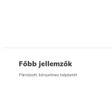
Főbb jellemzők
Párnázott, kényelmes talpbetét