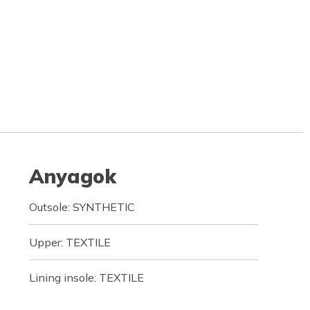
Anyagok
Outsole: SYNTHETIC
Upper: TEXTILE
Lining insole: TEXTILE