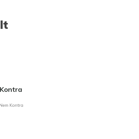
lt
Kontra
Nem Kontra