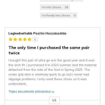
I'm Into Shoes
28
I'm Really Into Shoes
9
Legkedveltebb Pozitív Hozzászólás
5
The only time I purchased the same pair
twice
I bought this pair of ultra go w/o the good year and it was
the arch fit. I purchased it in 2023 summer and the material
detached from the side of the foot in Spring 2025. The
under grip also is relatively quick to go but I never had
slippage problems. I only used these shoes so it was
understand
...
Teljes beszámoló elolvasása
VS
Kontra