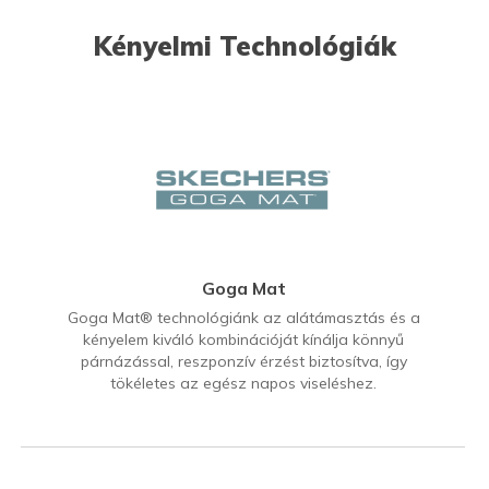
Kényelmi Technológiák
Goga Mat
Goga Mat® technológiánk az alátámasztás és a
kényelem kiváló kombinációját kínálja könnyű
párnázással, reszponzív érzést biztosítva, így
tökéletes az egész napos viseléshez.