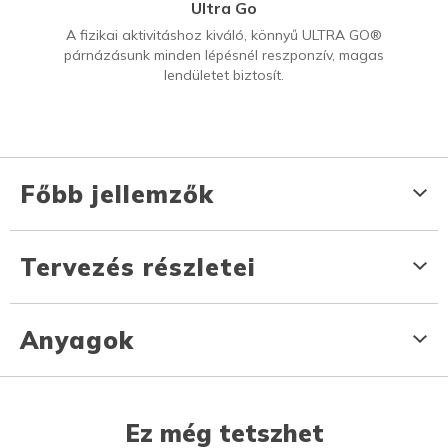
Ultra Go
A fizikai aktivitáshoz kiváló, könnyű ULTRA GO®
párnázásunk minden lépésnél reszponzív, magas
lendületet biztosít.
Főbb jellemzők
Tervezés részletei
Anyagok
Ez még tetszhet