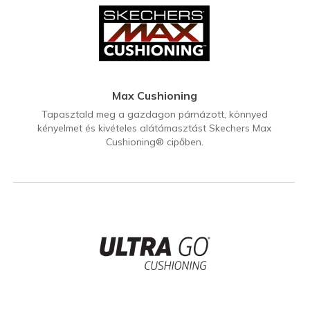
Max Cushioning
Tapasztald meg a gazdagon párnázott, könnyed
kényelmet és kivételes alátámasztást Skechers Max
Cushioning® cipőben.