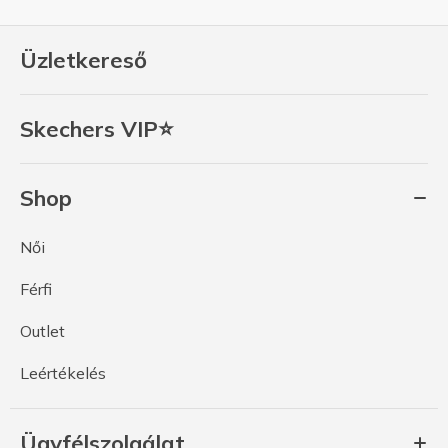
Üzletkereső
Skechers VIP⭐
Shop
Női
Férfi
Outlet
Leértékelés
Ügyfélszolgálat