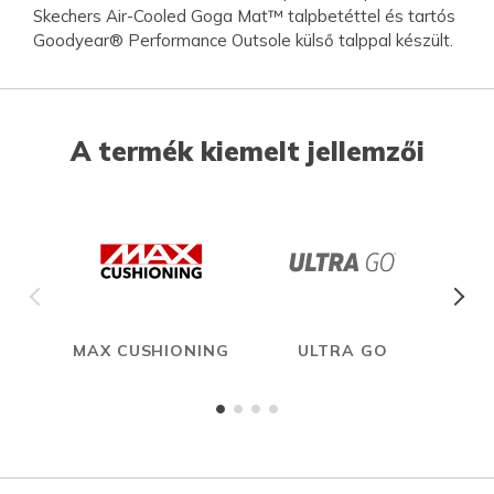
Skechers Air-Cooled Goga Mat™ talpbetéttel és tartós
Goodyear® Performance Outsole külső talppal készült.
A termék kiemelt jellemzői
MAX CUSHIONING
ULTRA GO