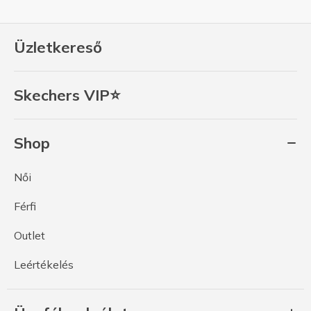
Üzletkereső
Skechers VIP⭐
Shop
Női
Férfi
Outlet
Leértékelés