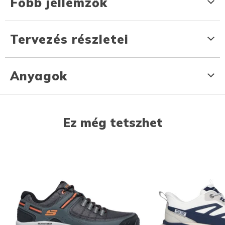
Főbb jellemzők
Tervezés részletei
Anyagok
Ez még tetszhet