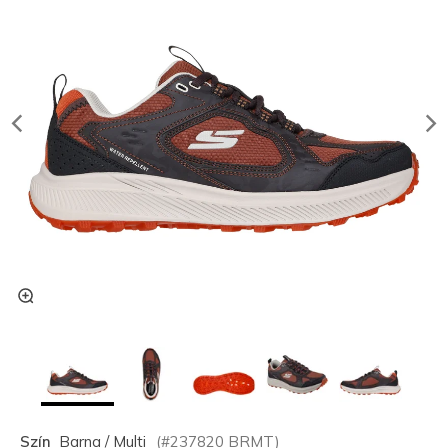
Szín
Barna / Multi
(#
237820
BRMT
)