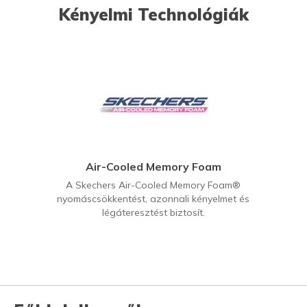
Kényelmi Technológiák
Air-Cooled Memory Foam
A Skechers Air-Cooled Memory Foam®
nyomáscsökkentést, azonnali kényelmet és
légáteresztést biztosít.