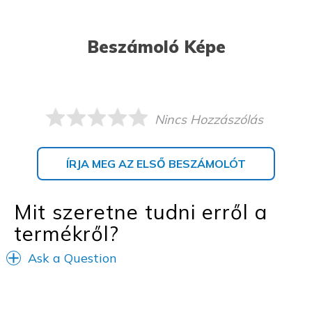
Beszámoló Képe
Nincs Hozzászólás
ÍRJA MEG AZ ELSŐ BESZÁMOLÓT
Mit szeretne tudni erről a
termékről?
Ask a Question