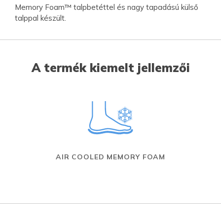
Memory Foam™ talpbetéttel és nagy tapadású külső
talppal készült.
A termék kiemelt jellemzői
AIR COOLED MEMORY FOAM