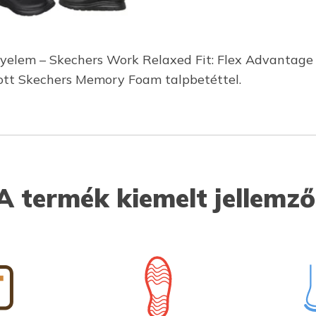
nyelem – Skechers Work Relaxed Fit: Flex Advantage 
ázott Skechers Memory Foam talpbetéttel.
A termék kiemelt jellemző