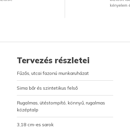
kényelem 
Tervezés részletei
Fűzős, utcai fazonú munkaruházat
Sima bőr és szintetikus felső
Rugalmas, ütéstompító, könnyű, rugalmas
középtalp
3,18 cm-es sarok