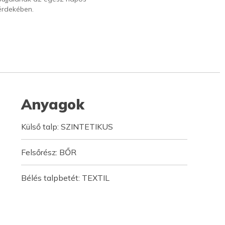
érdekében.
Anyagok
Külső talp: SZINTETIKUS
Felsőrész: BŐR
Bélés talpbetét: TEXTIL