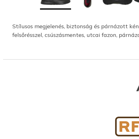
Stílusos megjelenés, biztonság és párnázott ké
felsőrésszel, csúszásmentes, utcai fazon, párn