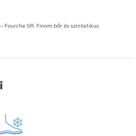
– Fourche SR. Finom bőr és szintetikus
i