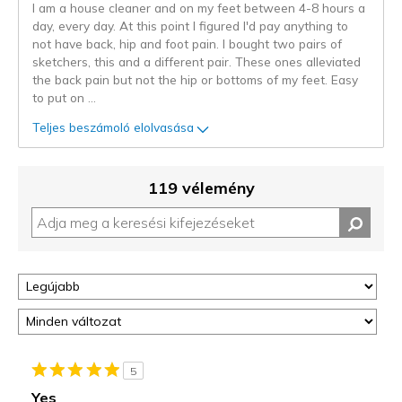
I am a house cleaner and on my feet between 4-8 hours a
day, every day. At this point I figured I'd pay anything to
not have back, hip and foot pain. I bought two pairs of
sketchers, this and a different pair. These ones alleviated
the back pain but not the hip or bottoms of my feet. Easy
to put on
...
Teljes beszámoló elolvasása
119 vélemény
5
Yes