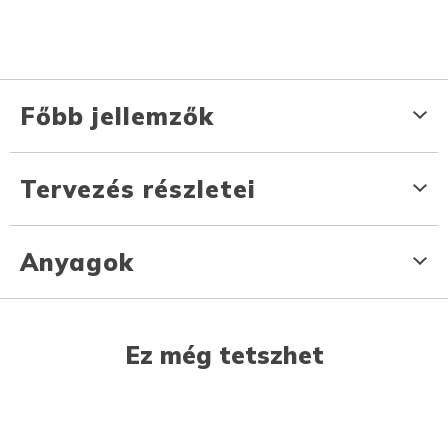
Főbb jellemzők
Tervezés részletei
Anyagok
Ez még tetszhet