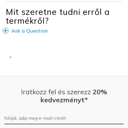
Mit szeretne tudni erről a
termékről?
Ask a Question
Iratkozz fel és szerezz
20%
kedvezményt*
E-mail-cím