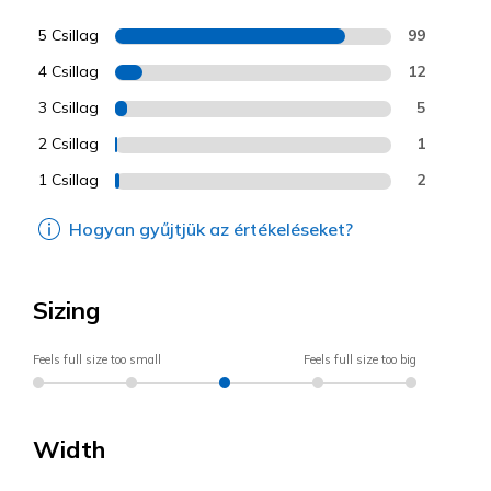
5 Csillag
99
4 Csillag
12
3 Csillag
5
2 Csillag
1
1 Csillag
2
Hogyan gyűjtjük az értékeléseket?
Sizing
Feels full size too small
Feels full size too big
Width