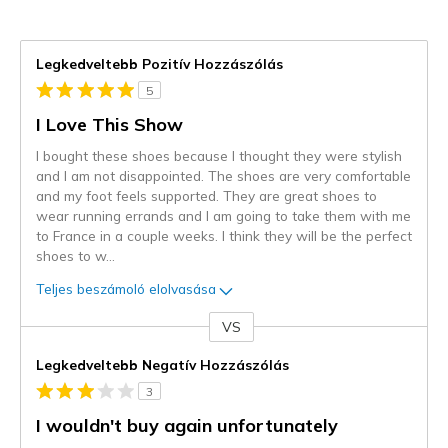
Legkedveltebb Pozitív Hozzászólás
5
I Love This Show
I bought these shoes because I thought they were stylish
and I am not disappointed. The shoes are very comfortable
and my foot feels supported. They are great shoes to
wear running errands and I am going to take them with me
to France in a couple weeks. I think they will be the perfect
shoes to w
...
Teljes beszámoló elolvasása
VS
Kontra
Legkedveltebb Negatív Hozzászólás
3
I wouldn't buy again unfortunately