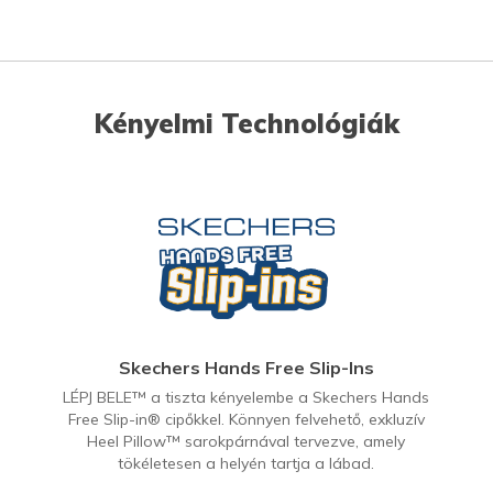
Kényelmi Technológiák
Skechers Hands Free Slip-Ins
LÉPJ BELE™ a tiszta kényelembe a Skechers Hands
Free Slip-in® cipőkkel. Könnyen felvehető, exkluzív
Heel Pillow™ sarokpárnával tervezve, amely
tökéletesen a helyén tartja a lábad.