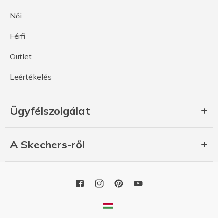
Női
Férfi
Outlet
Leértékelés
Ügyfélszolgálat
A Skechers-ről