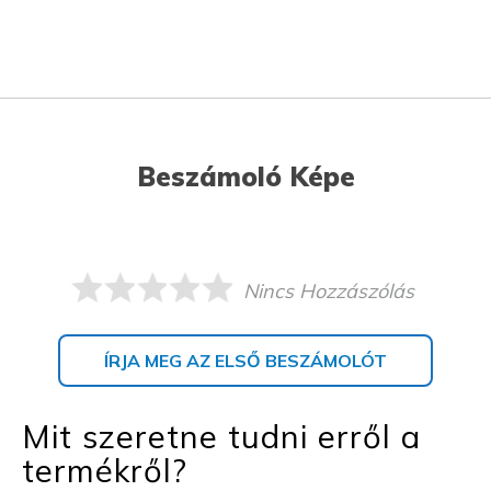
Beszámoló Képe
Nincs Hozzászólás
ÍRJA MEG AZ ELSŐ BESZÁMOLÓT
Mit szeretne tudni erről a
termékről?