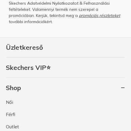
Skechers
Adatvédelmi Nyilatkozatot
&
Felhasználási
feltételeket.
Valamennyi termék nem szerepel a
promócióban. Kerjük, tekintsd meg a
promóciós részleteket
további információkért.
Üzletkereső
Skechers VIP⭐
Shop
Női
Férfi
Outlet