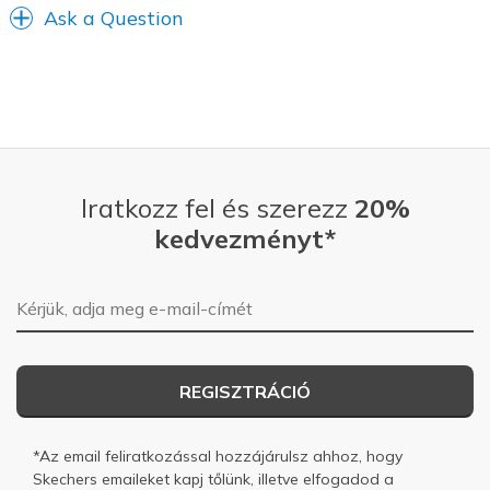
Ask a Question
Iratkozz fel és szerezz
20%
kedvezményt*
E-mail-cím
REGISZTRÁCIÓ
*Az email feliratkozással hozzájárulsz ahhoz, hogy
Skechers emaileket kapj tőlünk, illetve elfogadod a