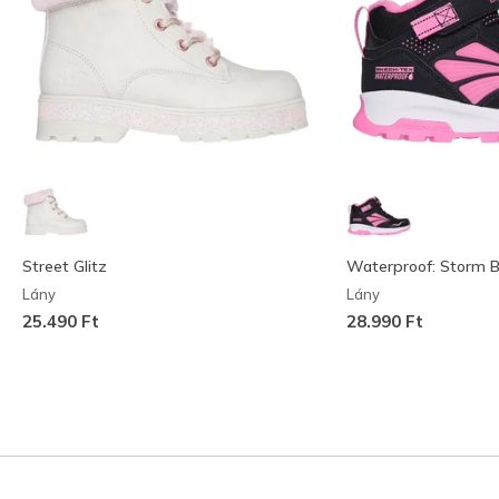
Street Glitz
Waterproof: Storm Bl
Lány
Lány
25.490 Ft
28.990 Ft