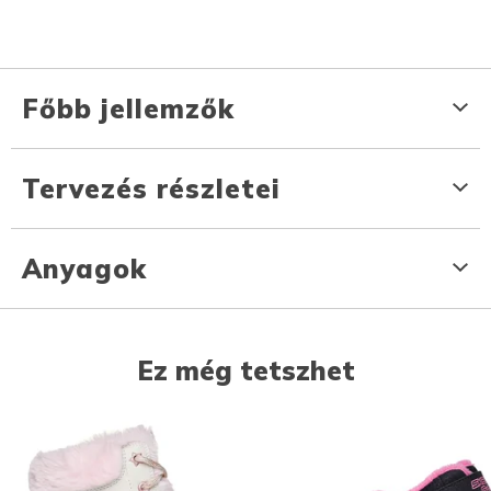
Főbb jellemzők
Tervezés részletei
Anyagok
Ez még tetszhet