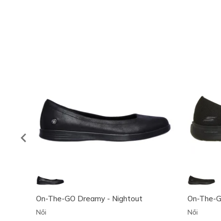
On-The-GO Dreamy - Nightout
On-The-G
Női
Női