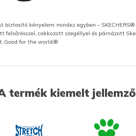
tást biztosító kényelem: mindez egyben – SKECHERS® A
tött felsőrésszel, cakkozott szegéllyel és párnázott
t. Good for the world.®
A termék kiemelt jellemző