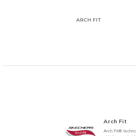
ARCH FIT
Arch Fit
Arch Fit® techno