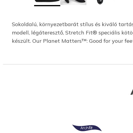
Sokoldalú, környezetbarát stílus és kiváló tar
modell, légáteresztő, Stretch Fit® speciális kö
készült. Our Planet Matters™: Good for your fee