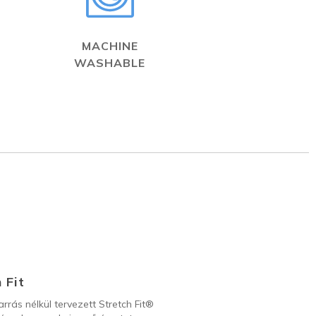
MACHINE
WASHABLE
 Fit
arrás nélkül tervezett Stretch Fit®