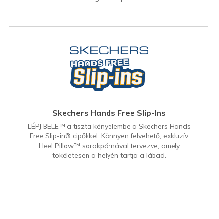
Skechers Hands Free Slip-Ins
LÉPJ BELE™ a tiszta kényelembe a Skechers Hands
Free Slip-in® cipőkkel. Könnyen felvehető, exkluzív
Heel Pillow™ sarokpárnával tervezve, amely
tökéletesen a helyén tartja a lábad.