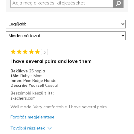
5
I have several pairs and love them
Beküldve
25 napja
tőle:
Ruby's Mom
Innen:
Pine Ridge Florida
Describe Yourself
Casual
Beszámoló készült itt:
skechers.com
Well made. Very comfortable. I have several pairs.
Fordítás megjelenítése
További részletek