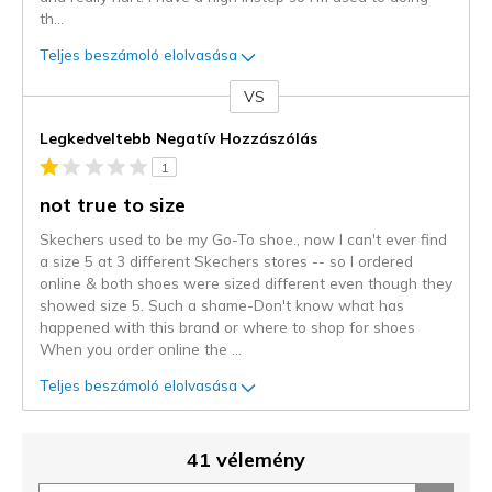
th
...
Teljes beszámoló elolvasása
VS
Kontra
Legkedveltebb Negatív Hozzászólás
1
not true to size
Skechers used to be my Go-To shoe., now I can't ever find
a size 5 at 3 different Skechers stores -- so I ordered
online & both shoes were sized different even though they
showed size 5. Such a shame-Don't know what has
happened with this brand or where to shop for shoes
When you order online the
...
Teljes beszámoló elolvasása
41 vélemény