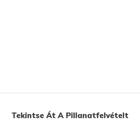
Tekintse Át A Pillanatfelvételt