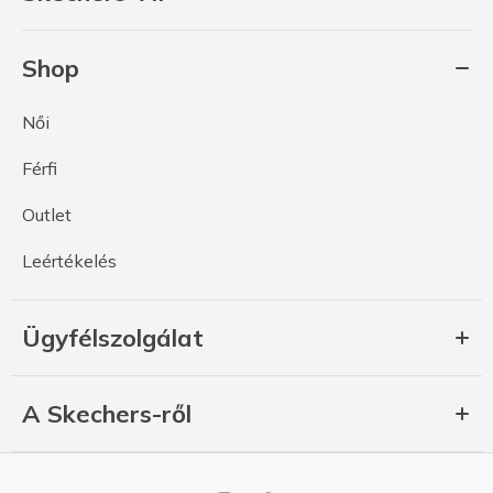
Shop
Női
Férfi
Outlet
Leértékelés
Ügyfélszolgálat
A Skechers-ről