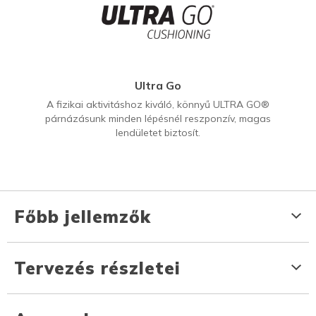
Ultra Go
A fizikai aktivitáshoz kiváló, könnyű ULTRA GO®
párnázásunk minden lépésnél reszponzív, magas
lendületet biztosít.
Főbb jellemzők
Tervezés részletei