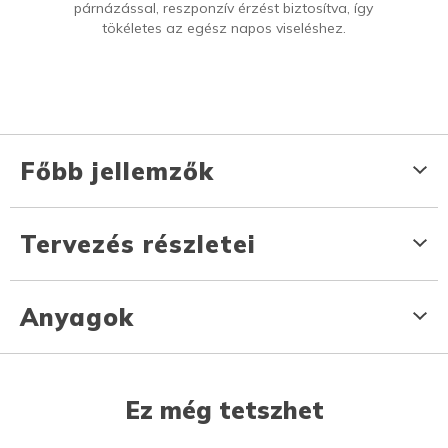
párnázással, reszponzív érzést biztosítva, így
tökéletes az egész napos viseléshez.
Főbb jellemzők
Tervezés részletei
Anyagok
Ez még tetszhet