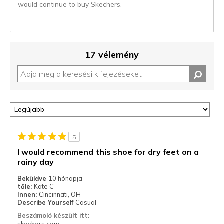
would continue to buy Skechers.
17 vélemény
5
I would recommend this shoe for dry feet on a
rainy day
Beküldve
10 hónapja
tőle:
Kate C
Innen:
Cincinnati, OH
Describe Yourself
Casual
Beszámoló készült itt:
skechers.com