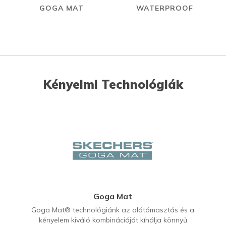
GOGA MAT
WATERPROOF
Kényelmi Technológiák
Goga Mat
Goga Mat® technológiánk az alátámasztás és a
kényelem kiváló kombinációját kínálja könnyű