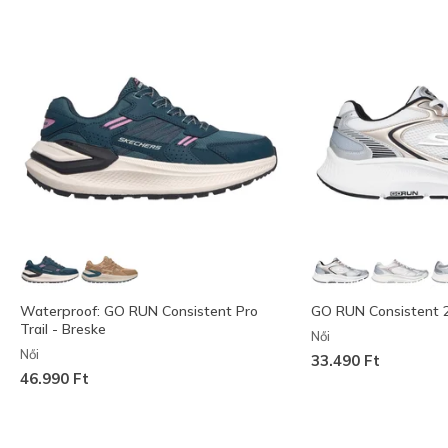
Waterproof: GO RUN Consistent Pro
GO RUN Consistent 2.
Trail - Breske
Női
Női
33.490 Ft
46.990 Ft