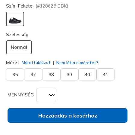
Szín
Fekete
(#
128625
BBK
)
kiválasztva
Szélesség
Normál
Méret
Mérettáblázat
Nem látja a méretet?
35
37
38
39
40
41
MENNYISÉG
Hozzáadás a kosárhoz