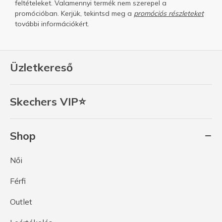
feltételeket.
Valamennyi termék nem szerepel a
promócióban. Kerjük, tekintsd meg a
promóciós részleteket
további információkért.
Üzletkereső
Skechers VIP⭐
Shop
Női
Férfi
Outlet