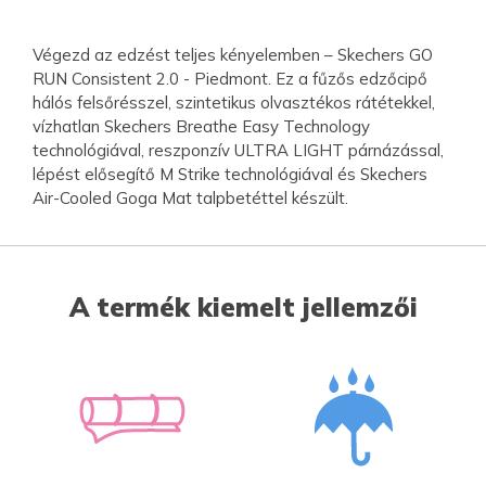
Végezd az edzést teljes kényelemben – Skechers GO
RUN Consistent 2.0 - Piedmont. Ez a fűzős edzőcipő
hálós felsőrésszel, szintetikus olvasztékos rátétekkel,
vízhatlan Skechers Breathe Easy Technology
technológiával, reszponzív ULTRA LIGHT párnázással,
lépést elősegítő M Strike technológiával és Skechers
Air-Cooled Goga Mat talpbetéttel készült.
A termék kiemelt jellemzői