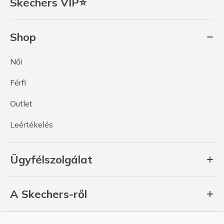
Skechers VIP⭐
Shop
Női
Férfi
Outlet
Leértékelés
Ügyfélszolgálat
A Skechers-ről