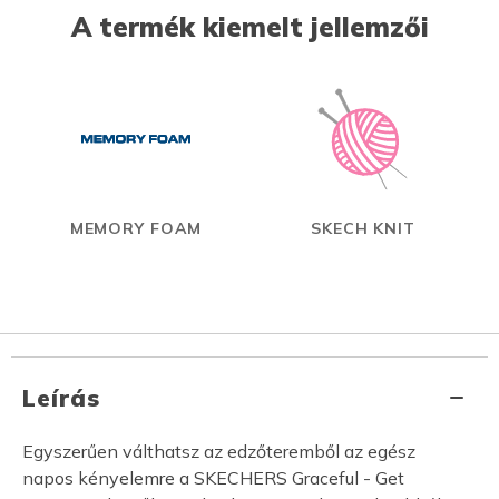
A termék kiemelt jellemzői
MEMORY FOAM
SKECH KNIT
Leírás
Egyszerűen válthatsz az edzőteremből az egész
napos kényelemre a SKECHERS Graceful - Get