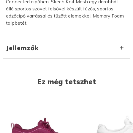
Connected cipőben. Skech Knit Mesh egy darabból
álló sportos szövet felsővel készült fűzős, sportos
edzőcipő varrással és tűzött elemekkel. Memory Foam
talpbetét.
Jellemzők
Ez még tetszhet