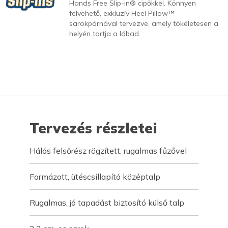
Hands Free Slip-in® cipőkkel. Könnyen
felvehető, exkluzív Heel Pillow™
sarokpárnával tervezve, amely tökéletesen a
helyén tartja a lábad.
Tervezés részletei
Hálós felsőrész rögzített, rugalmas fűzővel
Formázott, ütéscsillapító középtalp
Rugalmas, jó tapadást biztosító külső talp