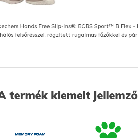
Skechers Hands Free Slip-ins®: BOBS Sport™ B Flex - 
hálós felsőrésszel, rögzített rugalmas fűzőkkel és
A termék kiemelt jellemző