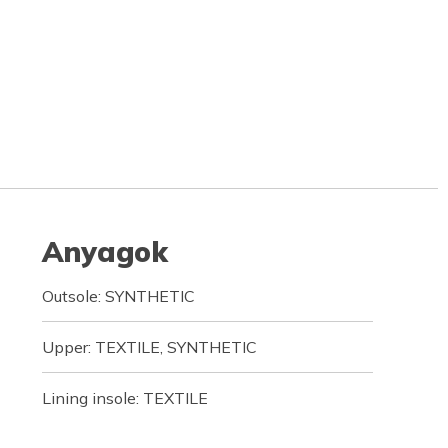
Anyagok
Outsole: SYNTHETIC
Upper: TEXTILE, SYNTHETIC
Lining insole: TEXTILE