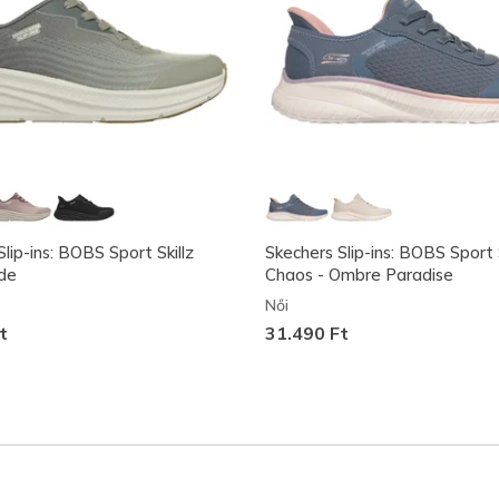
lip-ins: BOBS Sport Skillz
Skechers Slip-ins: BOBS Sport
ide
Chaos - Ombre Paradise
Női
t
31.490 Ft