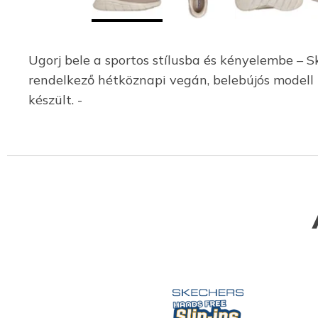
Ugorj bele a sportos stílusba és kényelembe – 
rendelkező hétköznapi vegán, belebújós modell 
készült. -