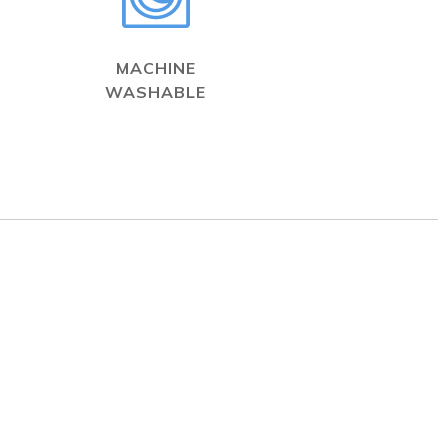
MACHINE
WASHABLE