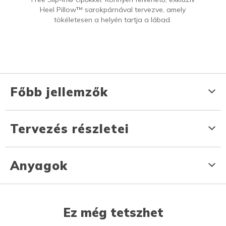
Heel Pillow™ sarokpárnával tervezve, amely
tökéletesen a helyén tartja a lábad.
Főbb jellemzők
Tervezés részletei
Anyagok
Ez még tetszhet