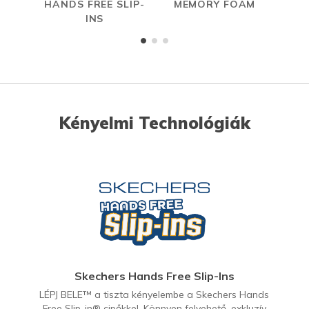
HANDS FREE SLIP-
MEMORY FOAM
INS
Kényelmi Technológiák
Skechers Hands Free Slip-Ins
LÉPJ BELE™ a tiszta kényelembe a Skechers Hands
Free Slip-in® cipőkkel. Könnyen felvehető, exkluzív