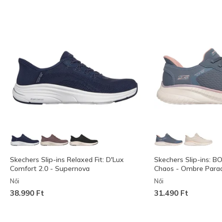
Skechers Slip-ins Relaxed Fit: D'Lux
Skechers Slip-ins: 
Comfort 2.0 - Supernova
Chaos - Ombre Parad
Női
Női
38.990 Ft
31.490 Ft