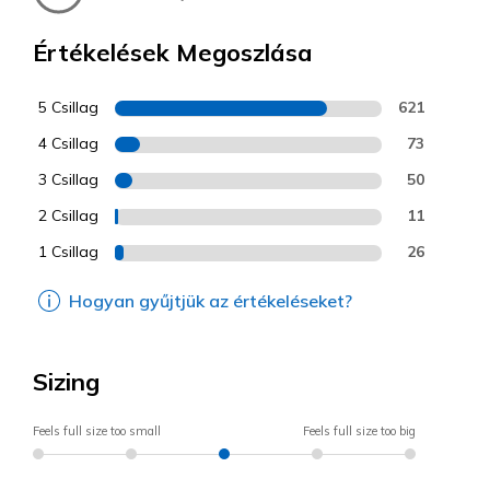
Értékelések Megoszlása
5 Csillag
621
4 Csillag
73
3 Csillag
50
2 Csillag
11
1 Csillag
26
Hogyan gyűjtjük az értékeléseket?
Sizing
Feels full size too small
Feels full size too big