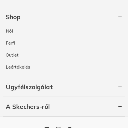
Shop
Női
Férfi
Outlet
Leértékelés
Ügyfélszolgálat
A Skechers-ről