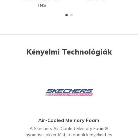
INS
ME
Kényelmi Technológiák
Air-Cooled Memory Foam
A Skechers Air-Cooled Memory Foam®
nyomáscsökkentést, azonnali kényelmet és