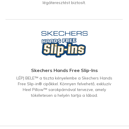
légáteresztést biztosít.
Skechers Hands Free Slip-Ins
LÉPJ BELE™ a tiszta kényelembe a Skechers Hands
Free Slip-in® cipőkkel. Könnyen felvehető, exkluzív
Heel Pillow™ sarokpárnával tervezve, amely
tökéletesen a helyén tartja a lábad.