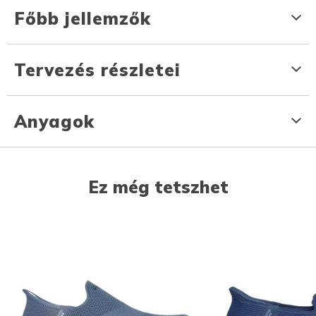
Főbb jellemzők
Tervezés részletei
Anyagok
Ez még tetszhet