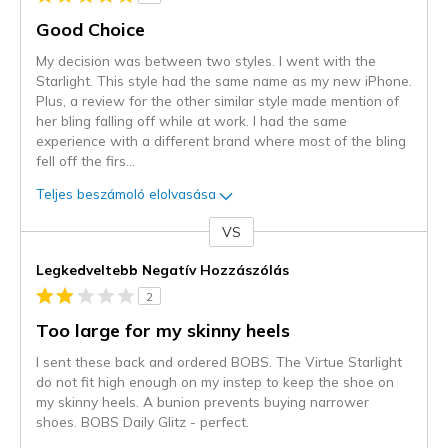
Good Choice
My decision was between two styles. I went with the
Starlight. This style had the same name as my new iPhone.
Plus, a review for the other similar style made mention of
her bling falling off while at work. I had the same
experience with a different brand where most of the bling
fell off the firs
...
Teljes beszámoló elolvasása
VS
Kontra
Legkedveltebb Negatív Hozzászólás
2
Too large for my skinny heels
I sent these back and ordered BOBS. The Virtue Starlight
do not fit high enough on my instep to keep the shoe on
my skinny heels. A bunion prevents buying narrower
shoes. BOBS Daily Glitz - perfect.