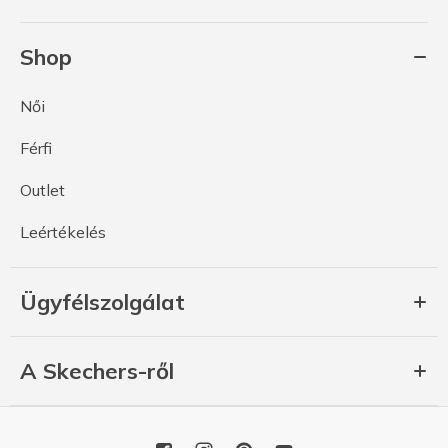
Shop
Női
Férfi
Outlet
Leértékelés
Ügyfélszolgálat
A Skechers-ről