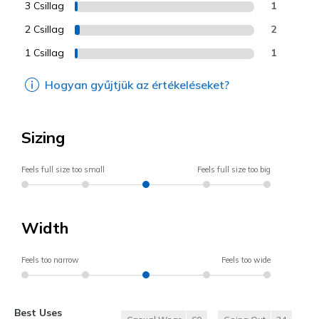
3 Csillag
1
2 Csillag
2
1 Csillag
1
Hogyan gyűjtjük az értékeléseket?
Sizing
Feels full size too small
Feels full size too big
Width
Feels too narrow
Feels too wide
Best Uses