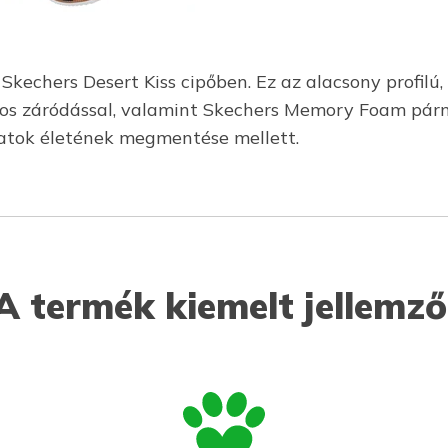
Skechers Desert Kiss cipőben. Ez az alacsony profilú
pántos záródással, valamint Skechers Memory Foam pá
latok életének megmentése mellett.
A termék kiemelt jellemző