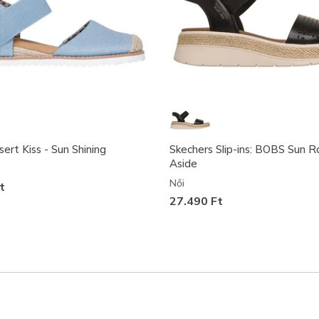
rt Kiss - Sun Shining
Skechers Slip-ins: BOBS Sun R
Aside
Női
t
27.490 Ft