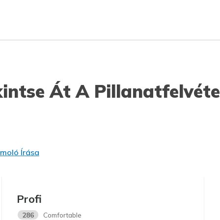
intse Át A Pillanatfelvéte
moló Írása
Profi
286
Comfortable