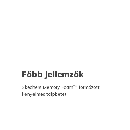
Főbb jellemzők
Skechers Memory Foam™ formázott
kényelmes talpbetét