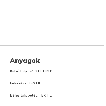
Anyagok
Külső talp: SZINTETIKUS
Felsőrész: TEXTIL
Bélés talpbetét: TEXTIL