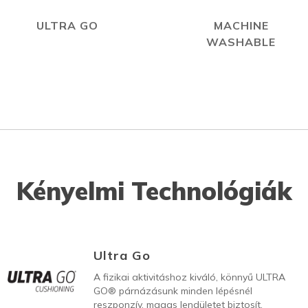
ULTRA GO
MACHINE
WASHABLE
Kényelmi Technológiák
Ultra Go
A fizikai aktivitáshoz kiváló, könnyű ULTRA
GO® párnázásunk minden lépésnél
reszponzív, magas lendületet biztosít.