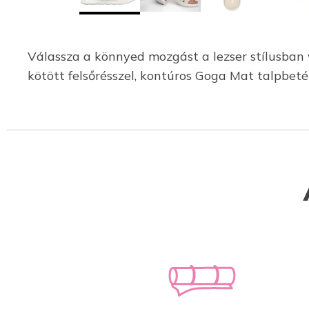
Válassza a könnyed mozgást a lezser stílusban 
kötött felsőrésszel, kontúros Goga Mat talpbe