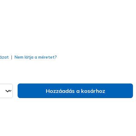
va
ázat
Nem látja a méretet?
Hozzáadás a kosárhoz