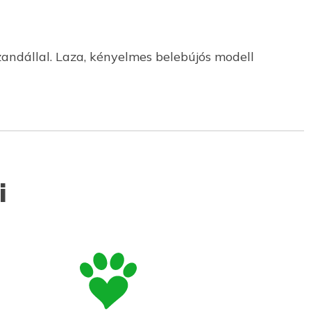
andállal. Laza, kényelmes belebújós modell
i