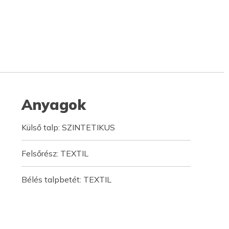
Anyagok
Külső talp: SZINTETIKUS
Felsőrész: TEXTIL
Bélés talpbetét: TEXTIL