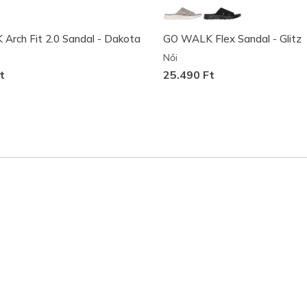
rch Fit 2.0 Sandal - Dakota
GO WALK Flex Sandal - Glitz
Női
t
25.490 Ft