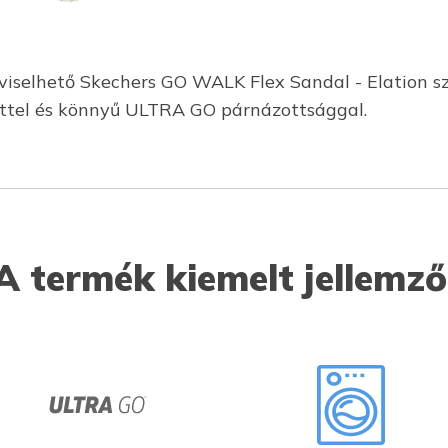
viselhető Skechers GO WALK Flex Sandal - Elation sz
téttel és könnyű ULTRA GO párnázottsággal.
A termék kiemelt jellemző