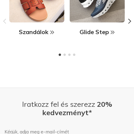
Szandálok
Glide Step
Iratkozz fel és szerezz
20%
kedvezményt*
E-mail-cím