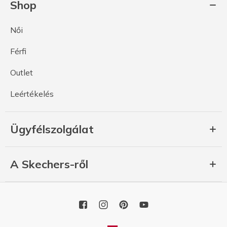
Shop
Női
Férfi
Outlet
Leértékelés
Ügyfélszolgálat
A Skechers-ről