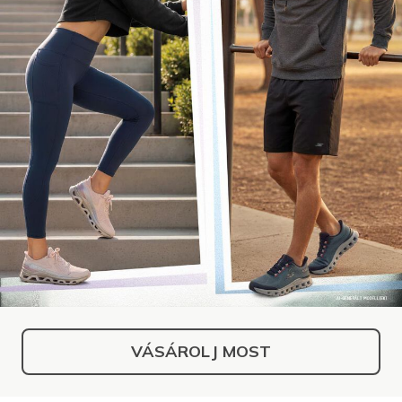
VÁSÁROLJ MOST