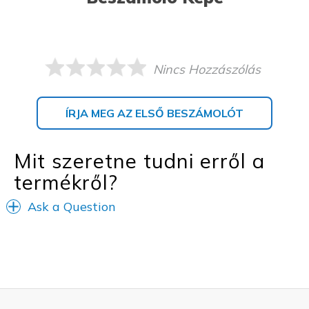
Nincs Hozzászólás
ÍRJA MEG AZ ELSŐ BESZÁMOLÓT
Mit szeretne tudni erről a
termékről?
Ask a Question