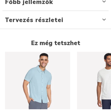
Főbb jellemzők
Tervezés részletei
Ez még tetszhet