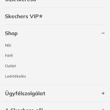
Skechers VIP⭐
Shop
Női
Férfi
Outlet
Leértékelés
Ügyfélszolgálat