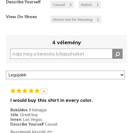
Describe Yourself
Casual
3
Stylish
1
View On Shoes
Shoes are for Wearing
2
4 vélemény
5
I would buy this shirt in every color.
Beküldve
9 hónapja
tőle:
Great buy
Innen:
Las Vegas
Describe Yourself
Casual
Beszámoló készült itt: