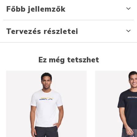
Főbb jellemzők
Tervezés részletei
Ez még tetszhet