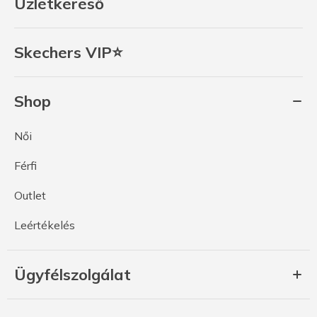
Üzletkereső
Skechers VIP⭐
Shop
Női
Férfi
Outlet
Leértékelés
Ügyfélszolgálat