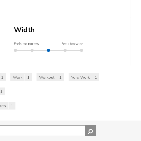
Width
Feels too narrow
Feels too wide
1
Work
1
Workout
1
Yard Work
1
1
hoes
1