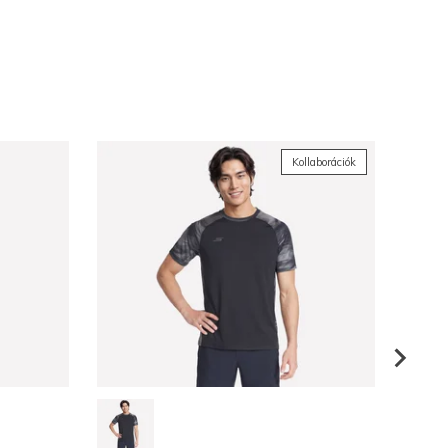
Kollaborációk