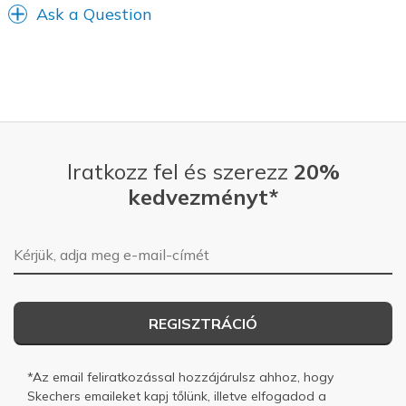
Ask a Question
Iratkozz fel és szerezz
20%
kedvezményt*
E-mail-cím
REGISZTRÁCIÓ
*Az email feliratkozással hozzájárulsz ahhoz, hogy
Skechers emaileket kapj tőlünk, illetve elfogadod a