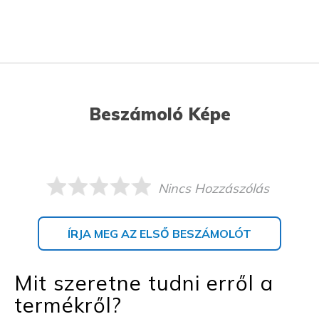
Beszámoló Képe
Nincs Hozzászólás
ÍRJA MEG AZ ELSŐ BESZÁMOLÓT
Mit szeretne tudni erről a
termékről?