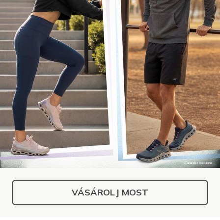
VÁSÁROLJ MOST