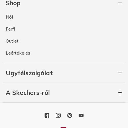
Shop
Női
Férfi
Outlet
Leértékelés
Ügyfélszolgálat
A Skechers-ről