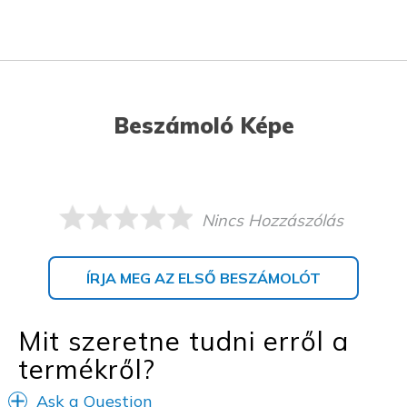
Beszámoló Képe
Nincs Hozzászólás
ÍRJA MEG AZ ELSŐ BESZÁMOLÓT
Mit szeretne tudni erről a
termékről?
Ask a Question