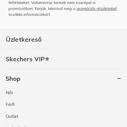
feltételeket.
Valamennyi termék nem szerepel a
promócióban. Kerjük, tekintsd meg a
promóciós részleteket
további információkért.
Üzletkereső
Skechers VIP⭐
Shop
Női
Férfi
Outlet