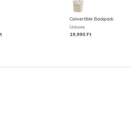
Convertible Backpack
Uniszex
t
19.990 Ft