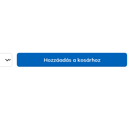
va
Hozzáadás a kosárhoz