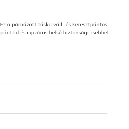
Ez a párnázott táska váll- és keresztpántos
pánttal és cipzáras belső biztonsági zsebbel