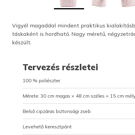
Vigyél magaddal mindent praktikus kialakításba
táskaként is hordható. Nagy méretű, négyzetrács
készült.
Tervezés részletei
100 % poliészter
Mérete: 30 cm magas × 48 cm széles × 15 cm mél
Belső cipzáras biztonsági zseb
Levehető keresztpánt