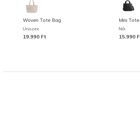
Woven Tote Bag
Mini Tote
Uniszex
Női
19.990 Ft
15.990 F