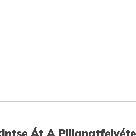
intse Át A Pillanatfelvéte