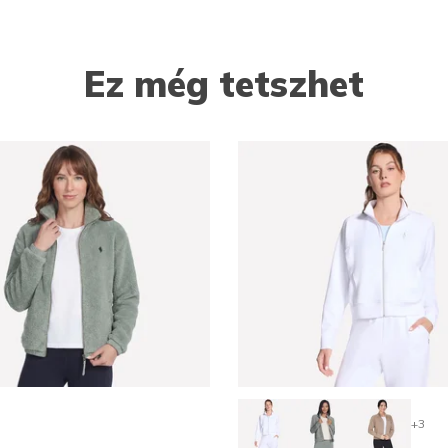
Ez még tetszhet
+3