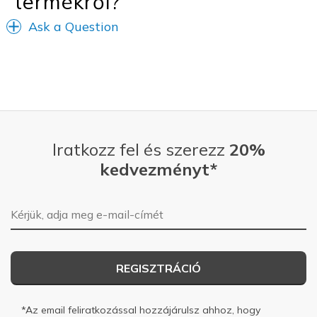
termékről?
Ask a Question
Iratkozz fel és szerezz
20%
kedvezményt*
E-mail-cím
REGISZTRÁCIÓ
*Az email feliratkozással hozzájárulsz ahhoz, hogy