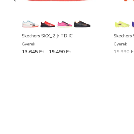
Skechers SKX_2 Jr TD IC
Skechers 
Gyerek
Gyerek
13.645 Ft
-
19.490 Ft
Az ár a 
19.990 F