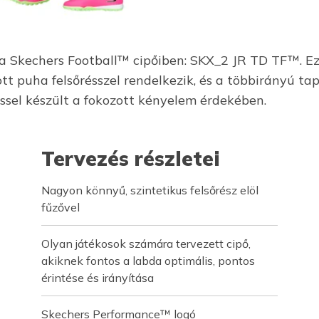
 a Skechers Football™ cipőiben: SKX_2 JR TD TF™. E
ott puha felsőrésszel rendelkezik, és a többirányú 
ssel készült a fokozott kényelem érdekében.
Tervezés részletei
Nagyon könnyű, szintetikus felsőrész elöl
fűzővel
Olyan játékosok számára tervezett cipő,
akiknek fontos a labda optimális, pontos
érintése és irányítása
Skechers Performance™ logó