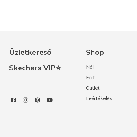
Üzletkereső
Shop
Skechers VIP⭐
Női
Férfi
Outlet
Leértékelés