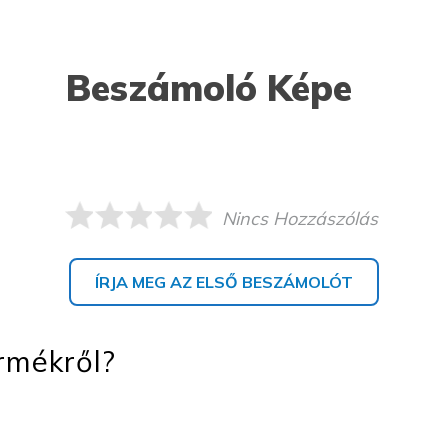
Beszámoló Képe
Nincs Hozzászólás
ÍRJA MEG AZ ELSŐ BESZÁMOLÓT
ermékről?