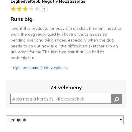
Legkedveltebb Negatív Hozzászólás
3
Runs big.
I want this products for easy slip on slip off when I need to
walk the dog really quickly. I have arthritis issues so
bending over and tying shoes, especially when the dog
needs to go out now is a little difficult so sketcher slip on
are great for me The last two pair that I've had fit
perfectly but
...
Teljes beszámoló elolvasása
73 vélemény