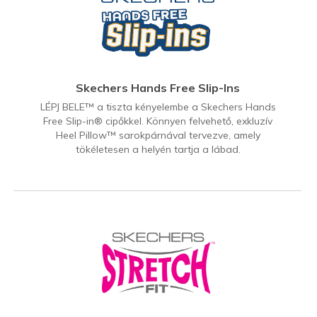
Skechers Hands Free Slip-Ins
LÉPJ BELE™ a tiszta kényelembe a Skechers Hands
Free Slip-in® cipőkkel. Könnyen felvehető, exkluzív
Heel Pillow™ sarokpárnával tervezve, amely
tökéletesen a helyén tartja a lábad.