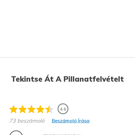
Tekintse Át A Pillanatfelvételt
4.6
73 beszámoló
Beszámoló Írása