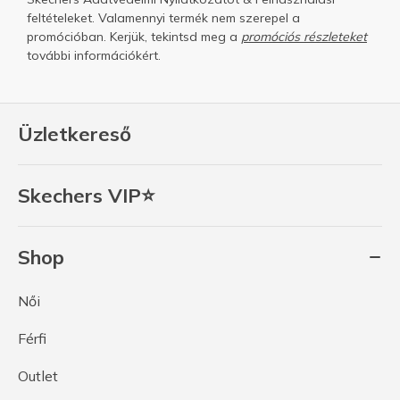
feltételeket.
Valamennyi termék nem szerepel a
promócióban. Kerjük, tekintsd meg a
promóciós részleteket
további információkért.
Üzletkereső
Skechers VIP⭐
Shop
Női
Férfi
Outlet