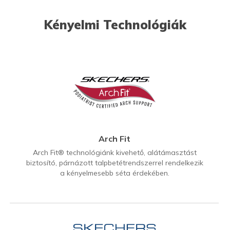
Kényelmi Technológiák
Arch Fit
Arch Fit® technológiánk kivehető, alátámasztást
biztosító, párnázott talpbetétrendszerrel rendelkezik
a kényelmesebb séta érdekében.