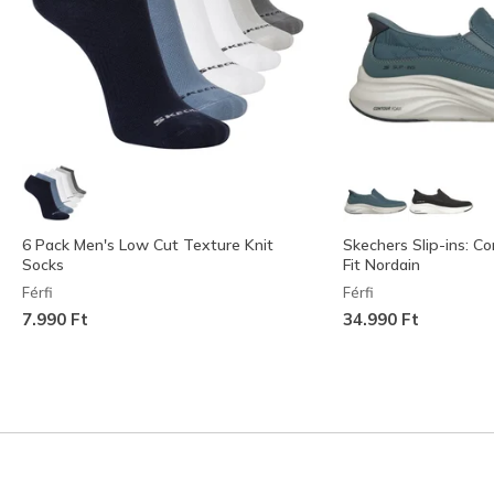
6 Pack Men's Low Cut Texture Knit
Skechers Slip-ins: C
Socks
Fit Nordain
Férfi
Férfi
7.990 Ft
34.990 Ft