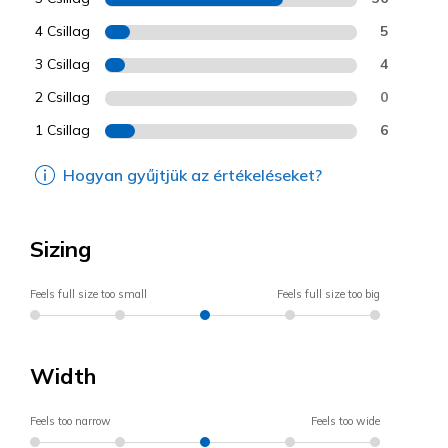
4 Csillag
5
3 Csillag
4
2 Csillag
0
1 Csillag
6
Hogyan gyűjtjük az értékeléseket?
Sizing
Feels full size too small
Feels full size too big
Width
Feels too narrow
Feels too wide