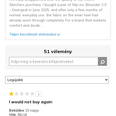
Skechers purchase. I bought a pair of Slip-ins (Bounder 2.0
– Emerged) in June 2025, and after only a few months of
normal, everyday use, the fabric on the inner heel had
already worn through completely. For a brand that markets
comfort and durab
...
Teljes beszámoló elolvasása
51 vélemény
1
I would not buy again
Beküldve
15 napja
tőle:
Abcat