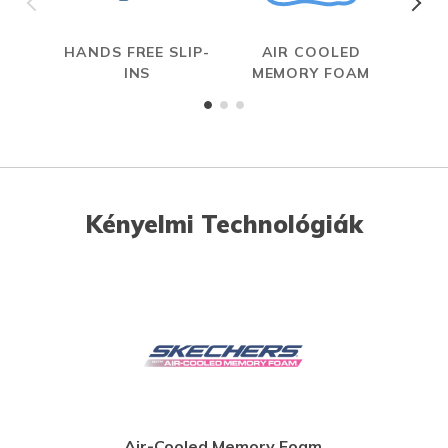
HANDS FREE SLIP-
AIR COOLED
INS
MEMORY FOAM
Kényelmi Technológiák
Air-Cooled Memory Foam