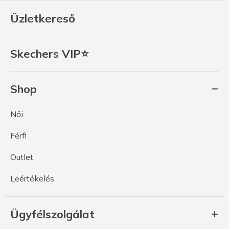
Üzletkereső
Skechers VIP⭐
Shop
Női
Férfi
Outlet
Leértékelés
Ügyfélszolgálat