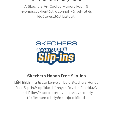
A Skechers Air-Cooled Memory Foam®
nyomáscsökkentést, azonnali kényelmet és
légáteresztést biztosít.
Skechers Hands Free Slip-Ins
LÉPJ BELE™ a tiszta kényelembe a Skechers Hands
Free Slip-in® cipőkkel. Könnyen felvehető, exkluzív
Heel Pillow™ sarokpárnával tervezve, amely
tökéletesen a helyén tartja a lábad.