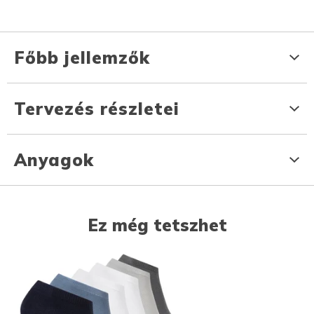
Főbb jellemzők
Tervezés részletei
Anyagok
Ez még tetszhet