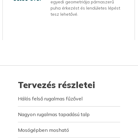
egyedi geometriája párnaszerű
puha érkezést és lendületes lépést
tesz lehetővé.
Tervezés részletei
Hálós felső rugalmas fűzővel
Nagyon rugalmas tapadású talp
Mosógépben mosható