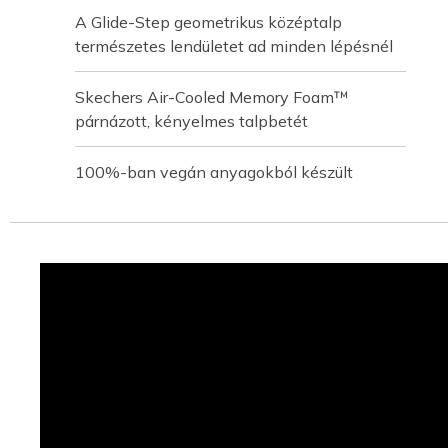
A Glide-Step geometrikus középtalp
természetes lendületet ad minden lépésnél
Skechers Air-Cooled Memory Foam™
párnázott, kényelmes talpbetét
100%-ban vegán anyagokból készült