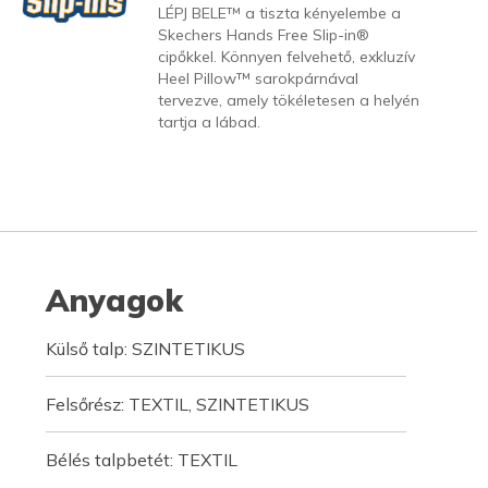
LÉPJ BELE™ a tiszta kényelembe a
Skechers Hands Free Slip-in®
cipőkkel. Könnyen felvehető, exkluzív
Heel Pillow™ sarokpárnával
tervezve, amely tökéletesen a helyén
tartja a lábad.
Anyagok
Külső talp: SZINTETIKUS
Felsőrész: TEXTIL, SZINTETIKUS
Bélés talpbetét: TEXTIL