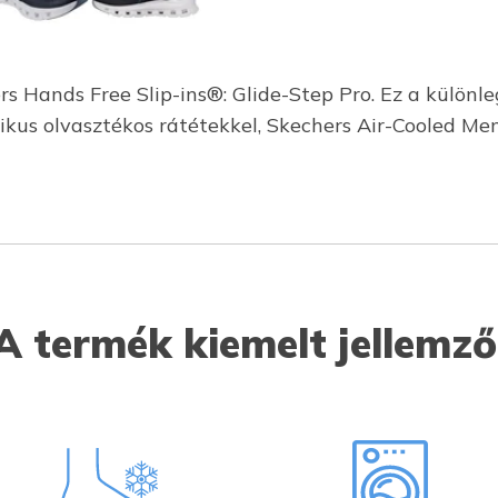
s Hands Free Slip-ins®: Glide-Step Pro. Ez a különl
etikus olvasztékos rátétekkel, Skechers Air-Cooled 
A termék kiemelt jellemző