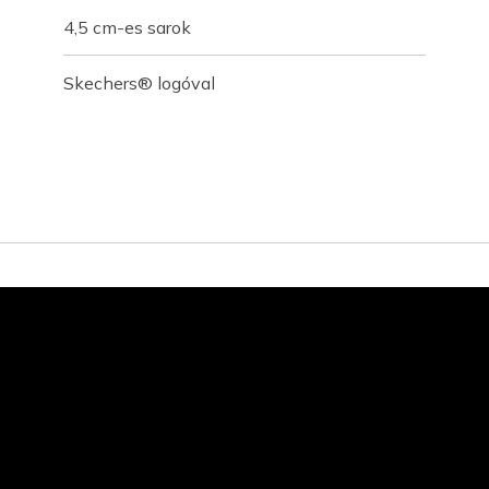
4,5 cm-es sarok
Skechers® logóval