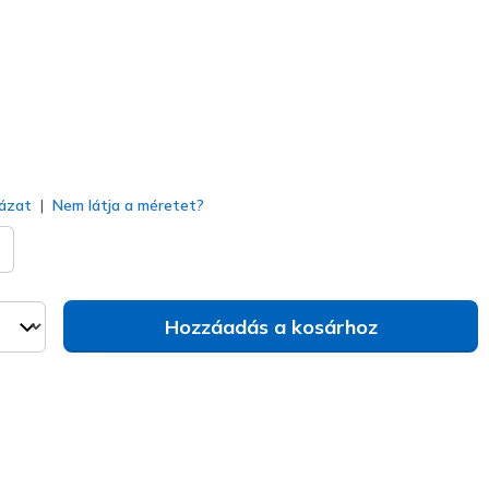
kiválasztva
ázat
Nem látja a méretet?
Hozzáadás a kosárhoz