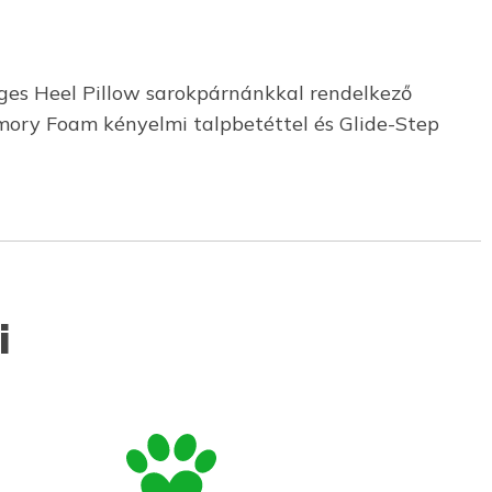
eges Heel Pillow sarokpárnánkkal rendelkező
Memory Foam kényelmi talpbetéttel és Glide-Step
i