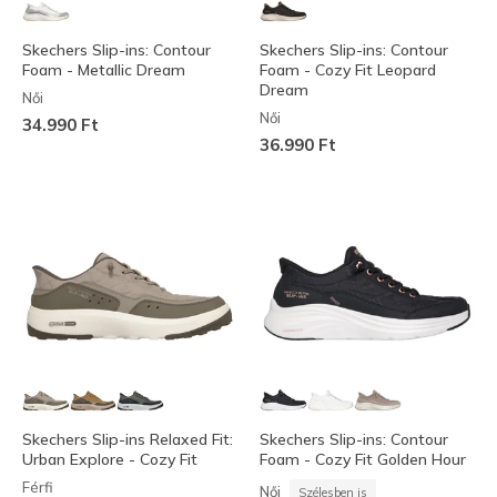
Skechers Slip-ins: Contour
Skechers Slip-ins: Contour
Foam - Metallic Dream
Foam - Cozy Fit Leopard
Dream
Női
Női
34.990 Ft
36.990 Ft
Skechers Slip-ins Relaxed Fit:
Skechers Slip-ins: Contour
Urban Explore - Cozy Fit
Foam - Cozy Fit Golden Hour
Férfi
Női
Szélesben is