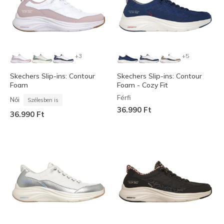
+3
+5
Skechers Slip-ins: Contour
Skechers Slip-ins: Contour
Foam
Foam - Cozy Fit
Férfi
Női
Szélesben is
36.990 Ft
36.990 Ft