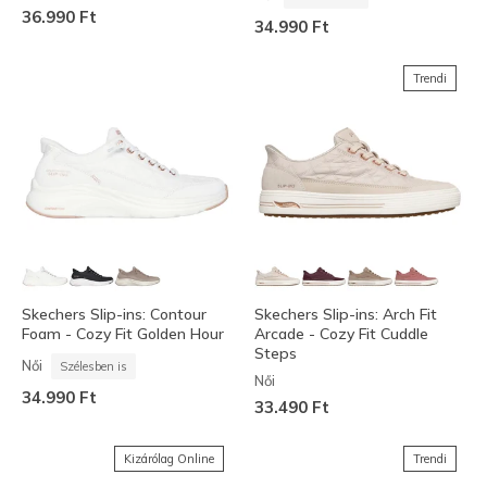
36.990 Ft
34.990 Ft
Trendi
Skechers Slip-ins: Contour
Skechers Slip-ins: Arch Fit
Foam - Cozy Fit Golden Hour
Arcade - Cozy Fit Cuddle
Steps
Női
Szélesben is
Női
34.990 Ft
33.490 Ft
Kizárólag Online
Trendi