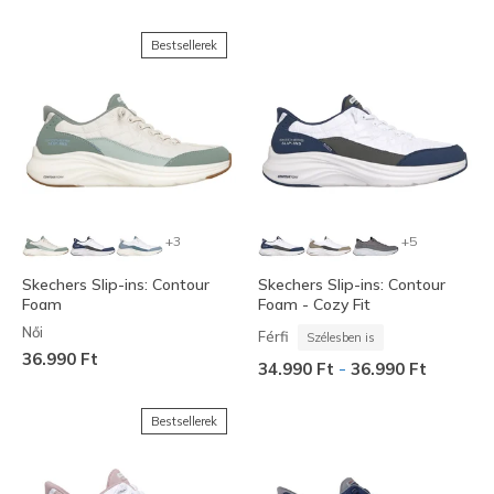
Bestsellerek
+3
+5
Skechers Slip-ins: Contour
Skechers Slip-ins: Contour
Foam
Foam - Cozy Fit
Női
Férfi
Szélesben is
36.990 Ft
-
34.990 Ft
36.990 Ft
Bestsellerek