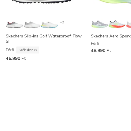
+2
Skechers Slip-ins Golf Waterproof: Flow
Skechers Aero Spark
SI
Férfi
Férfi
48.990 Ft
Szélesben is
46.990 Ft