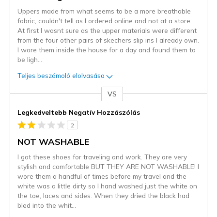
Uppers made from what seems to be a more breathable
fabric, couldn't tell as I ordered online and not at a store.
At first I wasnt sure as the upper materials were different
from the four other pairs of skechers slip ins I already own.
I wore them inside the house for a day and found them to
be ligh
...
Teljes beszámoló elolvasása
VS
Kontra
Legkedveltebb Negatív Hozzászólás
2
NOT WASHABLE
I got these shoes for traveling and work. They are very
stylish and comfortable BUT THEY ARE NOT WASHABLE! I
wore them a handful of times before my travel and the
white was a little dirty so I hand washed just the white on
the toe, laces and sides. When they dried the black had
bled into the whit
...