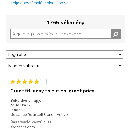
Teljes beszámoló elolvasása
1765 vélemény
5
Great fit, easy to put on, great price
Beküldve
3 napja
tőle:
Tim G
Innen:
FL
Describe Yourself
Conservative
Beszámoló készült itt:
skechers.com