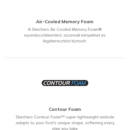
Air-Cooled Memory Foam
A Skechers Air-Cooled Memory Foam®
nyomáscsökkentést, azonnali kényelmet és
légáteresztést biztosít.
Contour Foam
Skechers Contour Foam™ super lightweight midsole
adapts to your foot's unique shape, softening every
step you take