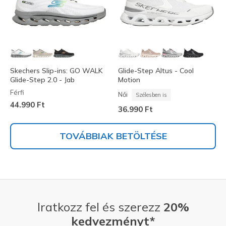
Skechers Slip-ins: GO WALK
Glide-Step Altus - Cool
Glide-Step 2.0 - Jab
Motion
Férfi
Női
Szélesben is
44.990 Ft
36.990 Ft
TOVÁBBIAK BETÖLTÉSE
Iratkozz fel és szerezz
20%
kedvezményt*