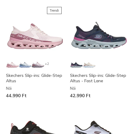
Trendi
+2
Skechers Slip-ins: Glide-Step
Skechers Slip-ins: Glide-Step
Altus
Altus - Fast Lane
Női
Női
44.990 Ft
42.990 Ft