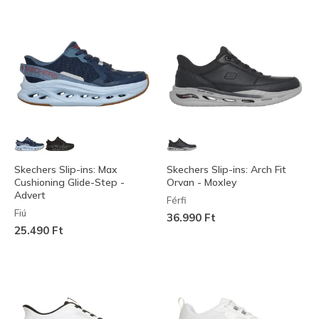
Skechers Slip-ins: Max
Skechers Slip-ins: Arch Fit
Cushioning Glide-Step -
Orvan - Moxley
Advert
Férfi
Fiú
36.990 Ft
25.490 Ft