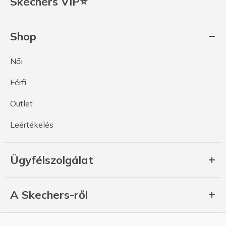
Skechers VIP⭐
Shop
Női
Férfi
Outlet
Leértékelés
Ügyfélszolgálat
A Skechers-ről