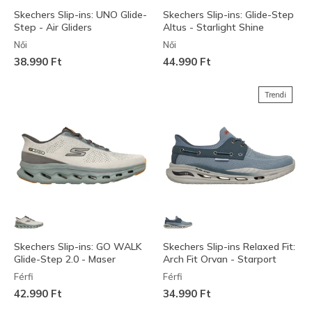
Skechers Slip-ins: UNO Glide-
Skechers Slip-ins: Glide-Step
Step - Air Gliders
Altus - Starlight Shine
Női
Női
38.990 Ft
44.990 Ft
Trendi
Skechers Slip-ins: GO WALK
Skechers Slip-ins Relaxed Fit:
Glide-Step 2.0 - Maser
Arch Fit Orvan - Starport
Férfi
Férfi
42.990 Ft
34.990 Ft