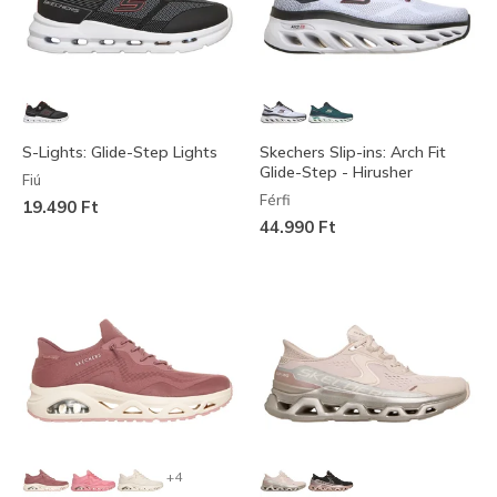
S-Lights: Glide-Step Lights
Skechers Slip-ins: Arch Fit
Glide-Step - Hirusher
Fiú
Férfi
19.490 Ft
44.990 Ft
+4