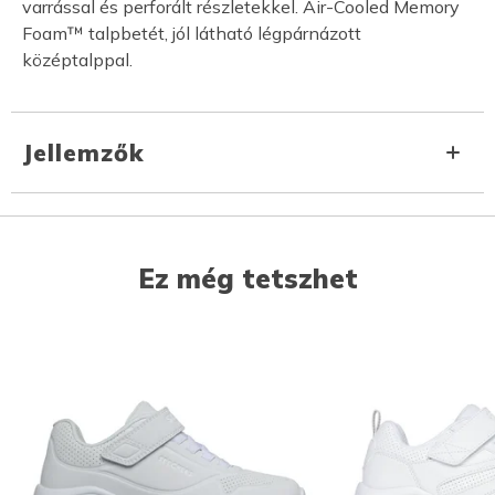
varrással és perforált részletekkel. Air-Cooled Memory
Foam™ talpbetét, jól látható légpárnázott
középtalppal.
Jellemzők
Ez még tetszhet