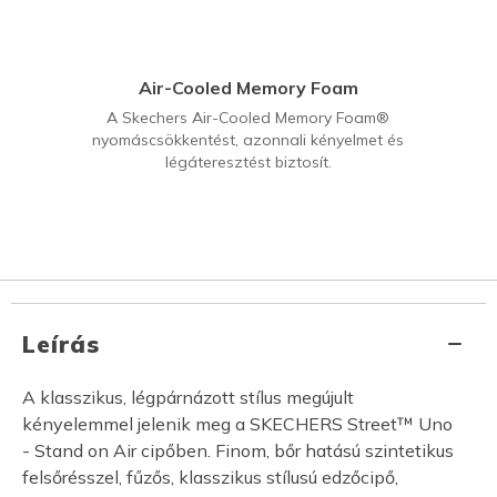
Air-Cooled Memory Foam
A Skechers Air-Cooled Memory Foam®
nyomáscsökkentést, azonnali kényelmet és
légáteresztést biztosít.
Leírás
A klasszikus, légpárnázott stílus megújult
kényelemmel jelenik meg a SKECHERS Street™ Uno
- Stand on Air cipőben. Finom, bőr hatású szintetikus
felsőrésszel, fűzős, klasszikus stílusú edzőcipő,