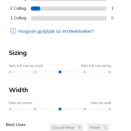
2 Csillag
1
1 Csillag
0
Hogyan gyűjtjük az értékeléseket?
Sizing
Feels full size too small
Feels full size too big
Width
Feels too narrow
Feels too wide
Best Uses
Casual Wear
5
Travel
2