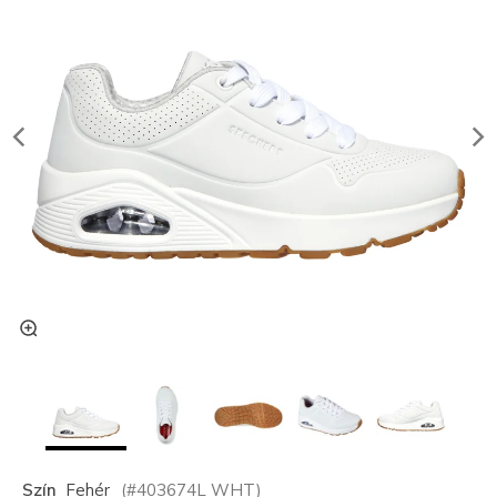
Szín
Fehér
(#
403674L
WHT
)