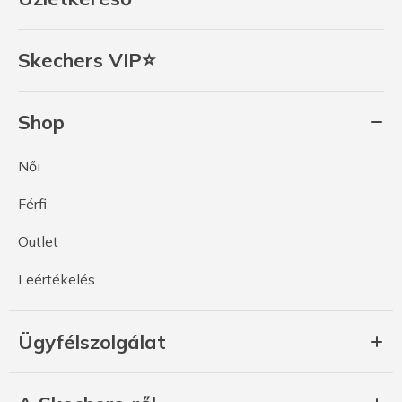
Skechers VIP⭐
Shop
Női
Férfi
Outlet
Leértékelés
Ügyfélszolgálat