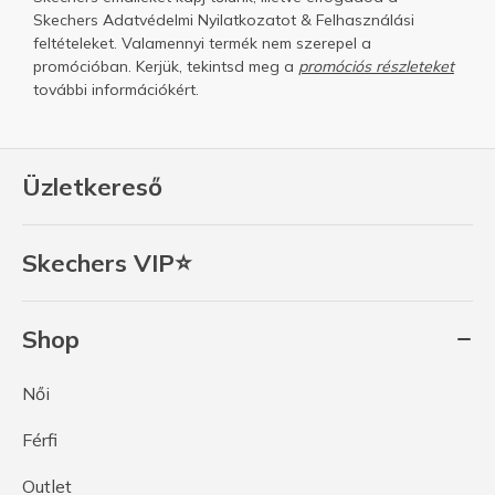
Skechers
Adatvédelmi Nyilatkozatot
&
Felhasználási
feltételeket.
Valamennyi termék nem szerepel a
promócióban. Kerjük, tekintsd meg a
promóciós részleteket
további információkért.
Üzletkereső
Skechers VIP⭐
Shop
Női
Férfi
Outlet