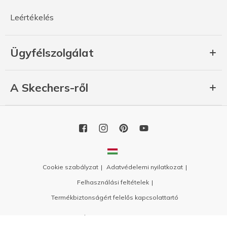
Leértékelés
Ügyfélszolgálat
A Skechers-ről
Cookie szabályzat
Adatvédelemi nyilatkozat
Felhasználási feltételek
Termékbiztonságért felelős kapcsolattartó
Copyright 2026 SKECHERS USA, Inc.