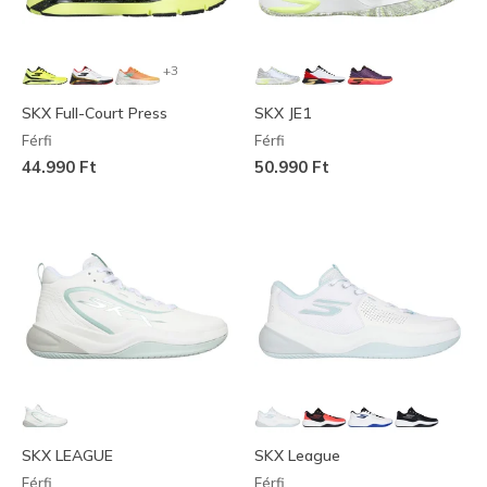
+3
SKX Full-Court Press
SKX JE1
Férfi
Férfi
44.990 Ft
50.990 Ft
SKX LEAGUE
SKX League
Férfi
Férfi