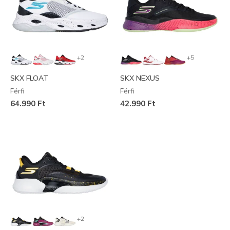
+2
+5
SKX FLOAT
SKX NEXUS
Férfi
Férfi
64.990 Ft
42.990 Ft
+2