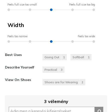
Feels full size too small
Feels full size too big
Width
Feels too narrow
Feels too wide
Best Uses
Going Out
1
Softball
1
Describe Yourself
Practical
3
View On Shoes
Shoes are for Wearing
2
3 vélemény