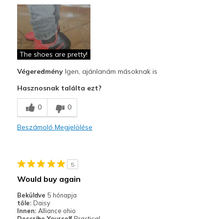
Profi
Attractive Design
Breathe Well
Comfortable
The shoes are pretty!
Végeredmény
Igen, ajánlanám másoknak is
Durable
Hasznosnak találta ezt?
Stylish
0
0
Legjobb használat
Going Out
Beszámoló Megjelölése
Width
Feels true to width
Sizing
Feels true to size
5
View On Shoes
Shoes are for Wearing
Would buy again
Beküldve
5 hónapja
tőle:
Daisy
Innen:
Alliance ohio
Describe Yourself
Practical