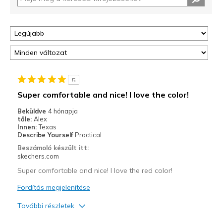
5
Super comfortable and nice! I love the color!
Beküldve
4 hónapja
tőle:
Alex
Innen:
Texas
Describe Yourself
Practical
Beszámoló készült itt:
skechers.com
Super comfortable and nice! I love the red color!
Fordítás megjelenítése
További részletek