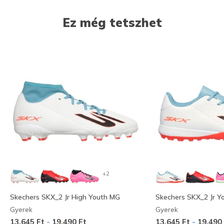
Ez még tetszhet
+2
Skechers SKX_2 Jr High Youth MG
Skechers SKX_2 Jr Y
Gyerek
Gyerek
-
-
13.645 Ft
19.490 Ft
13.645 Ft
19.490