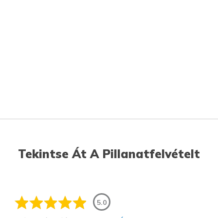
Tekintse Át A Pillanatfelvételt
5.0