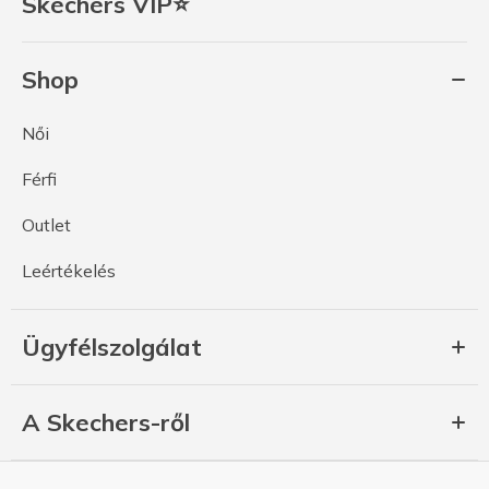
Skechers VIP⭐
Shop
Női
Férfi
Outlet
Leértékelés
Ügyfélszolgálat
A Skechers-ről