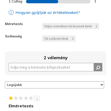
1 Csillag
1
Hogyan gyűjtjük az értékeléseket?
Méretezés
Teljes méretben túl kicsinek tűnik
1
Szélesség
Túl szűknek tűnik
1
2 vélemény
1
Elméretezés