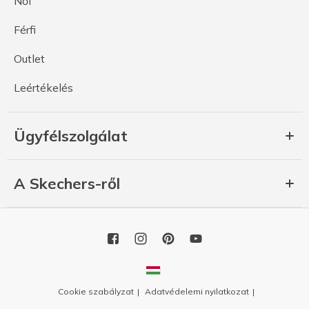
Női
Férfi
Outlet
Leértékelés
Ügyfélszolgálat
A Skechers-ről
Cookie szabályzat
Adatvédelemi nyilatkozat