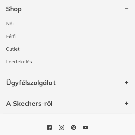
Shop
Női
Férfi
Outlet
Leértékelés
Ügyfélszolgálat
A Skechers-ről