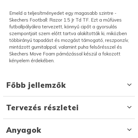
Emeld a teljesítményedet egy magasabb szintre -
Skechers Football: Razor 1.5 Jr Td TF. Ezt a műfüves
futballpályákra tervezett, könnyű cipőt a gyorsulás
szempontjait szem előtt tartva alakították ki, miközben
többirányú tapadást és mozgást támogató, reszponzív,
mintázott gumitalppal, valamint puha felsőrésszel és
Skechers Move Foam párnázással készül a fokozott
kényelem érdekében.
Főbb jellemzők
Tervezés részletei
Anyagok