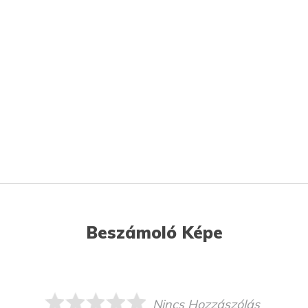
Beszámoló Képe
Nincs Hozzászólás