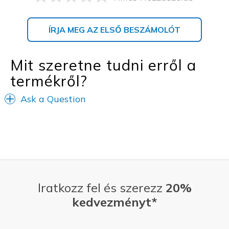
ÍRJA MEG AZ ELSŐ BESZÁMOLÓT
Mit szeretne tudni erről a
termékről?
Ask a Question
Iratkozz fel és szerezz
20%
kedvezményt*