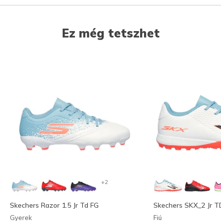
Ez még tetszhet
+2
Skechers Razor 1.5 Jr Td FG
Skechers SKX_2 Jr T
Gyerek
Fiú