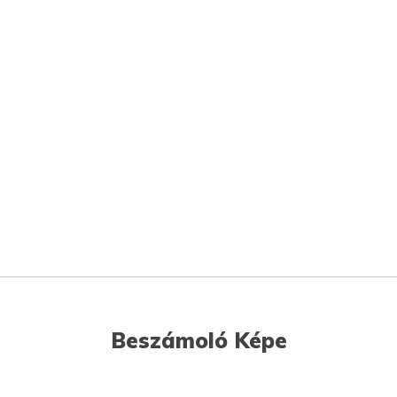
Beszámoló Képe