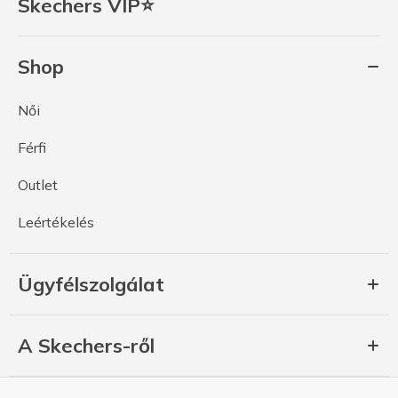
Skechers VIP⭐
Shop
Női
Férfi
Outlet
Leértékelés
Ügyfélszolgálat
A Skechers-ről