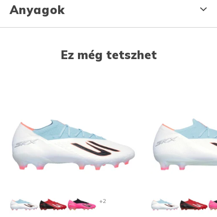
Anyagok
Ez még tetszhet
+2