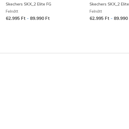
Skechers SKX_2 Elite FG
Skechers SKX_2 Elit
Felnőtt
Felnőtt
-
-
62.995 Ft
89.990 Ft
62.995 Ft
89.990