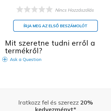
Nincs Hozzászólás
ÍRJA MEG AZ ELSŐ BESZÁMOLÓT
Mit szeretne tudni erről a
termékről?
Ask a Question
Iratkozz fel és szerezz
20%
kedvezményt*