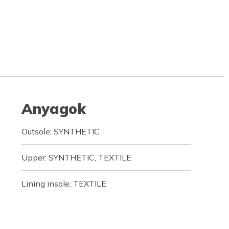
Anyagok
Outsole: SYNTHETIC
Upper: SYNTHETIC, TEXTILE
Lining insole: TEXTILE