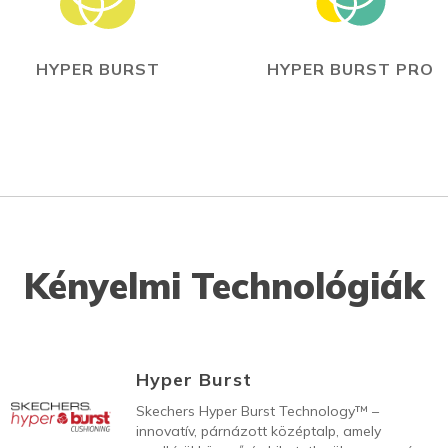
HYPER BURST
HYPER BURST PRO
Kényelmi Technológiák
Hyper Burst
Skechers Hyper Burst Technology™ –
innovatív, párnázott középtalp, amely