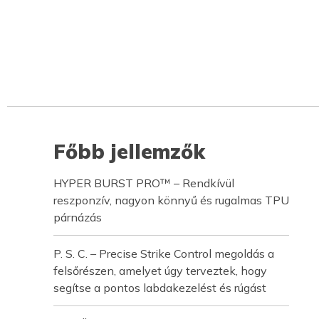
Főbb jellemzők
HYPER BURST PRO™ – Rendkívül
reszponzív, nagyon könnyű és rugalmas TPU
párnázás
P. S. C. – Precise Strike Control megoldás a
felsőrészen, amelyet úgy terveztek, hogy
segítse a pontos labdakezelést és rúgást