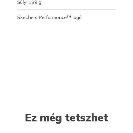
Súly: 189 g
Skechers Performance™ logó
Ez még tetszhet