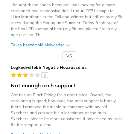
I bought these shoes because I was looking for a more
cushioned and responsive ride. I run ALOT!! I complete
Ultra Marathons in the Fall and Winter but still enjoy my 5k
races during the Spring and Summer. Today fresh out of
the box I PB (personal best) my 5k and placed 1st in my
age division. Th
...
Teljes beszámoló elolvasása
VS
Kontra
Legkedveltebb Negatív Hozzászólás
3
Not enough arch support
Got this on Black Friday for a great price. Overall, the
cushioning is good; however, the arch support is barely
there. I removed the insole to compare with my old
Skechers and can see it's a lot thinner at the arch.
Skechers, please be more consistent. If advertised as arch
fit, the support at the
...