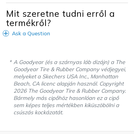
Mit szeretne tudni erről a
termékről?
Ask a Question
A Goodyear (és a szárnyas láb dizájn) a The
Goodyear Tire & Rubber Company védjegyei,
melyeket a Skechers USA Inc., Manhattan
Beach, CA licenc alapján használ. Copyright
2026 The Goodyear Tire & Rubber Company.
Bármely más cipőhöz hasonlóan ez a cipő
sem képes teljes mértékben kiküszöbölni a
csúszás kockázatát.