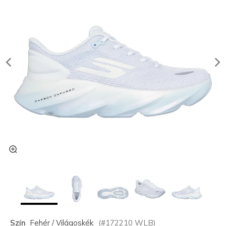
Szín
Fehér / Világoskék
(#
172210
WLB
)