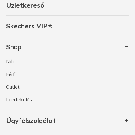
Üzletkereső
Skechers VIP⭐
Shop
Női
Férfi
Outlet
Leértékelés
Ügyfélszolgálat