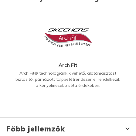
Arch Fit
Arch Fit® technológiánk kivehető, alátámasztást
biztosító, párnázott talpbetétrendszerrel rendelkezik
a kényelmesebb séta érdekében.
Főbb jellemzők