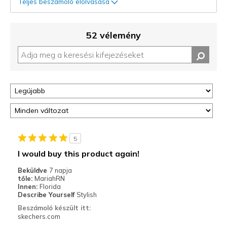
Teljes beszámoló elolvasása
52 vélemény
5
I would buy this product again!
Beküldve
7 napja
tőle:
MariahRN
Innen:
Florida
Describe Yourself
Stylish
Beszámoló készült itt:
skechers.com