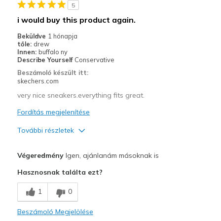
5
i would buy this product again.
Beküldve
1 hónapja
tőle:
drew
Innen:
buffalo ny
Describe Yourself
Conservative
Beszámoló készült itt:
skechers.com
very nice sneakers.everything fits great.
Fordítás megjelenítése
További részletek
Profi
Végeredmény
Igen, ajánlanám másoknak is
Comfortable
Hasznosnak találta ezt?
Legjobb használat
1
0
Special Occasions
Beszámoló Megjelölése
Width
Feels true to width