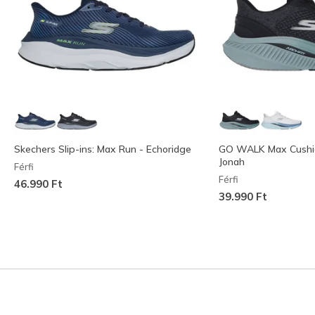
Skechers Slip-ins: Max Run - Echoridge
GO WALK Max Cushion
Jonah
Férfi
Férfi
46.990 Ft
39.990 Ft