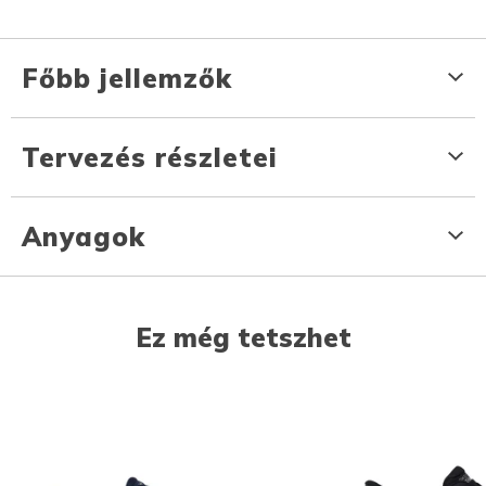
Főbb jellemzők
Tervezés részletei
Anyagok
Ez még tetszhet