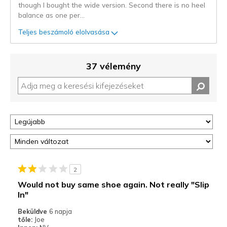
though I bought the wide version. Second there is no heel
balance as one per
...
Teljes beszámoló elolvasása
37 vélemény
2
Would not buy same shoe again. Not really "Slip
In"
Beküldve
6 napja
tőle:
Joe