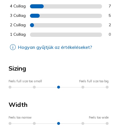
4 Csillag
7
3 Csillag
5
2 Csillag
2
1 Csillag
0
Hogyan gyűjtjük az értékeléseket?
Sizing
Feels full size too small
Feels full size too big
Width
Feels too narrow
Feels too wide