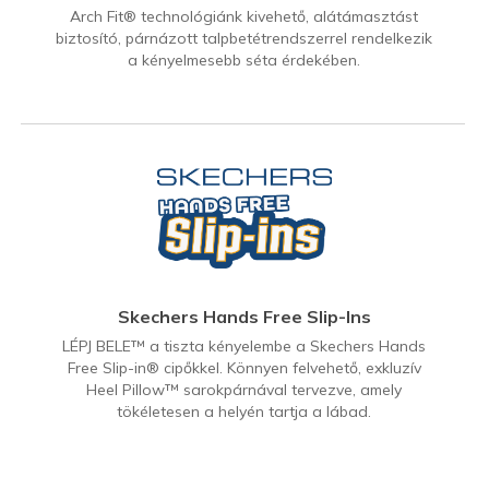
Arch Fit® technológiánk kivehető, alátámasztást
biztosító, párnázott talpbetétrendszerrel rendelkezik
a kényelmesebb séta érdekében.
Skechers Hands Free Slip-Ins
LÉPJ BELE™ a tiszta kényelembe a Skechers Hands
Free Slip-in® cipőkkel. Könnyen felvehető, exkluzív
Heel Pillow™ sarokpárnával tervezve, amely
tökéletesen a helyén tartja a lábad.