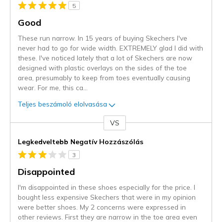
5
Good
These run narrow. In 15 years of buying Skechers I've
never had to go for wide width. EXTREMELY glad I did with
these. I've noticed lately that a lot of Skechers are now
designed with plastic overlays on the sides of the toe
area, presumably to keep from toes eventually causing
wear. For me, this ca
...
Teljes beszámoló elolvasása
VS
Kontra
Legkedveltebb Negatív Hozzászólás
3
Disappointed
I'm disappointed in these shoes especially for the price. I
bought less expensive Skechers that were in my opinion
were better shoes. My 2 concerns were expressed in
other reviews. First they are narrow in the toe area even