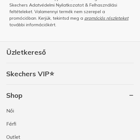
Skechers
Adatvédelmi Nyilatkozatot
&
Felhasználási
feltételeket.
Valamennyi termék nem szerepel a
promócióban. Kerjük, tekintsd meg a
promóciós részleteket
további információkért.
Üzletkereső
Skechers VIP⭐
Shop
Női
Férfi
Outlet