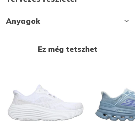
Anyagok
Ez még tetszhet