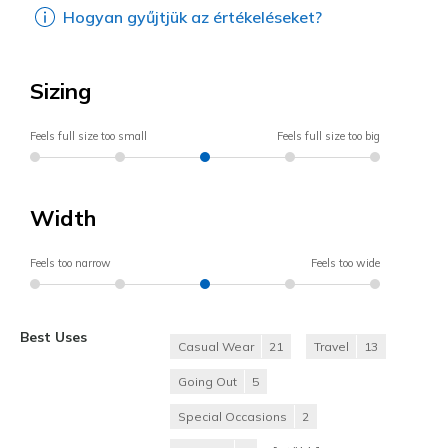
Hogyan gyűjtjük az értékeléseket?
Sizing
Feels full size too small
Feels full size too big
Width
Feels too narrow
Feels too wide
Best Uses
Casual Wear
21
Travel
13
Going Out
5
Special Occasions
2