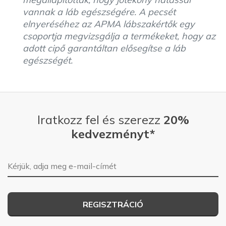
vannak a láb egészségére. A pecsét
elnyeréséhez az APMA lábszakértők egy
csoportja megvizsgálja a termékeket, hogy az
adott cipő garantáltan elősegítse a láb
egészségét.
Iratkozz fel és szerezz
20%
kedvezményt*
E-mail-cím
REGISZTRÁCIÓ