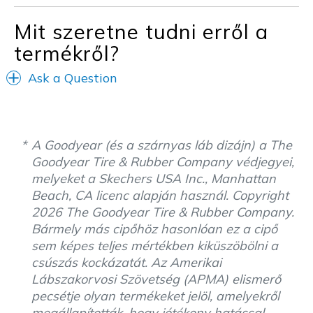
Mit szeretne tudni erről a
termékről?
Ask a Question
A Goodyear (és a szárnyas láb dizájn) a The
Goodyear Tire & Rubber Company védjegyei,
melyeket a Skechers USA Inc., Manhattan
Beach, CA licenc alapján használ. Copyright
2026 The Goodyear Tire & Rubber Company.
Bármely más cipőhöz hasonlóan ez a cipő
sem képes teljes mértékben kiküszöbölni a
csúszás kockázatát. Az Amerikai
Lábszakorvosi Szövetség (APMA) elismerő
pecsétje olyan termékeket jelöl, amelyekről
megállapították, hogy jótékony hatással