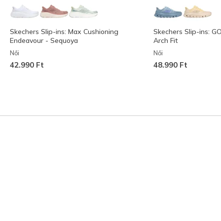
Skechers Slip-ins: Max Cushioning
Skechers Slip-ins: G
Endeavour - Sequoya
Arch Fit
Női
Női
42.990 Ft
48.990 Ft