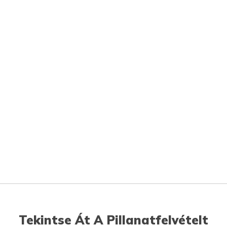
Tekintse Át A Pillanatfelvételt