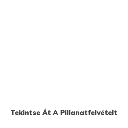
Tekintse Át A Pillanatfelvételt