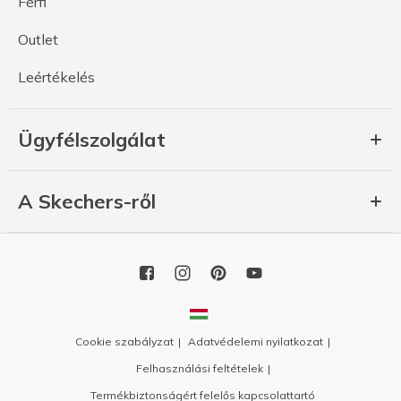
Férfi
Outlet
Leértékelés
Ügyfélszolgálat
A Skechers-ről
Cookie szabályzat
Adatvédelemi nyilatkozat
Felhasználási feltételek
Termékbiztonságért felelős kapcsolattartó