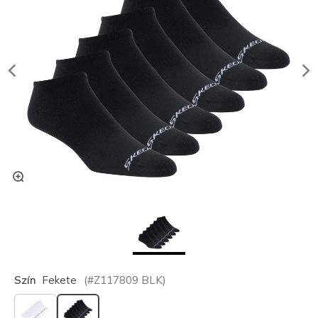
Szín
Fekete
(#
Z117809
BLK
)