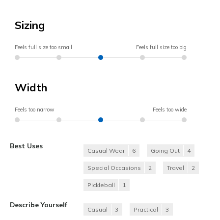
Sizing
Feels full size too small
Feels full size too big
Width
Feels too narrow
Feels too wide
Best Uses
Casual Wear
6
Going Out
4
Special Occasions
2
Travel
2
Pickleball
1
Describe Yourself
Casual
3
Practical
3