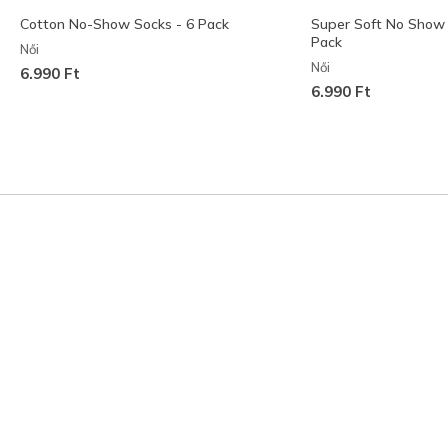
Cotton No-Show Socks - 6 Pack
Super Soft No Show L
Pack
Női
Női
6.990 Ft
6.990 Ft