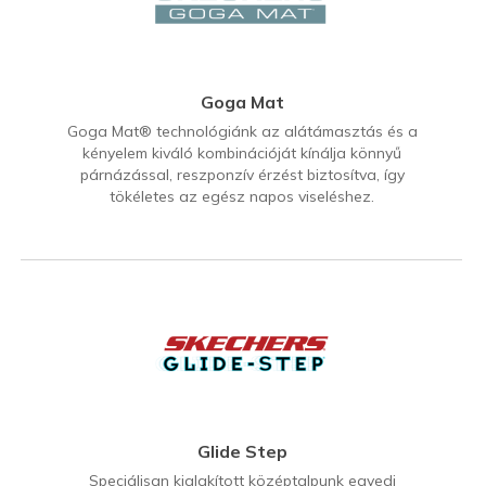
Goga Mat
Goga Mat® technológiánk az alátámasztás és a
kényelem kiváló kombinációját kínálja könnyű
párnázással, reszponzív érzést biztosítva, így
tökéletes az egész napos viseléshez.
Glide Step
Speciálisan kialakított középtalpunk egyedi