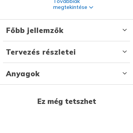
Továbbiak
megtekintése
Főbb jellemzők
Tervezés részletei
Anyagok
Ez még tetszhet