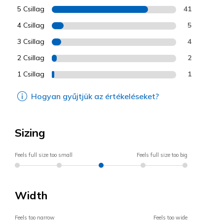
5 Csillag
41
4 Csillag
5
3 Csillag
4
2 Csillag
2
1 Csillag
1
Hogyan gyűjtjük az értékeléseket?
Sizing
Feels full size too small
Feels full size too big
Width
Feels too narrow
Feels too wide