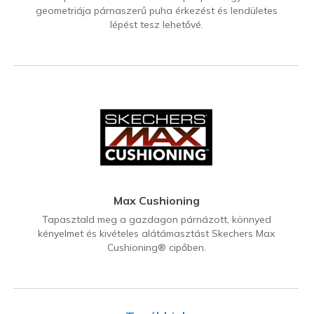
geometriája párnaszerű puha érkezést és lendületes
lépést tesz lehetővé.
Max Cushioning
Tapasztald meg a gazdagon párnázott, könnyed
kényelmet és kivételes alátámasztást Skechers Max
Cushioning® cipőben.