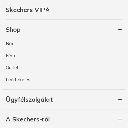
Skechers VIP⭐
Shop
Női
Férfi
Outlet
Leértékelés
Ügyfélszolgálat
A Skechers-ről