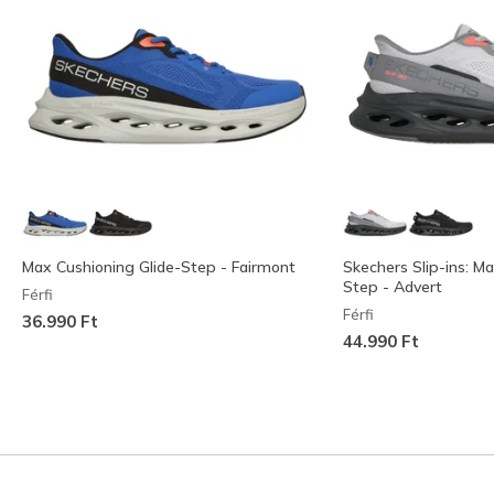
Max Cushioning Glide-Step - Fairmont
Skechers Slip-ins: M
Step - Advert
Férfi
Férfi
36.990 Ft
44.990 Ft